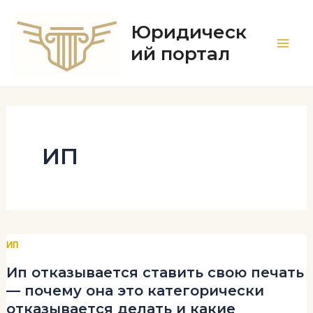
Перейти
к
Юридическ
содержимому
ий портал
Main
Men
ИП
ИП
Ип отказывается ставить свою печать
— почему она это категорически
отказывается делать и какие