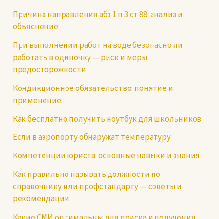
Причина направления абз 1 п 3 ст 88: анализ и
объяснение
При выполнении работ на воде безопасно ли
работать в одиночку — риск и меры
предосторожности
Кондикционное обязательство: понятие и
применение.
Как бесплатно получить ноутбук для школьников
Если в аэропорту обнаружат температуру
Компетенции юриста: основные навыки и знания
Как правильно называть должности по
справочнику или профстандарту — советы и
рекомендации
Какие СМИ оптимальны для поиска и получения