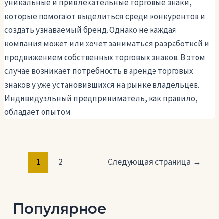
уникальные и привлекательные торговые знаки,
которые помогают выделиться среди конкурентов и
создать узнаваемый бренд. Однако не каждая
компания может или хочет заниматься разработкой и
продвижением собственных торговых знаков. В этом
случае возникает потребность в аренде торговых
знаков у уже установившихся на рынке владельцев.
Индивидуальный предприниматель, как правило,
обладает опытом
Постраничная
1
2
Следующая страница
→
навигация
записи
Популярное