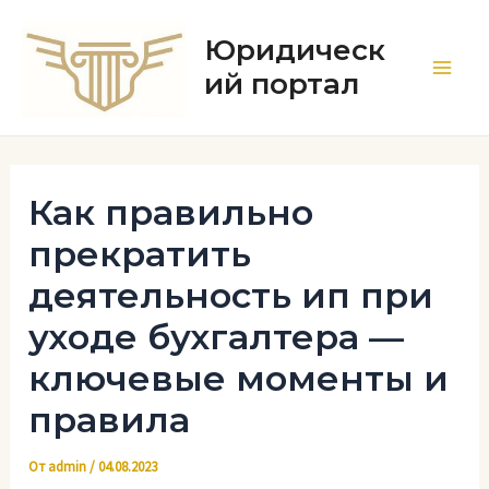
Перейти
к
Юридическ
содержимому
ий портал
Main
Men
Как правильно
прекратить
деятельность ип при
уходе бухгалтера —
ключевые моменты и
правила
От
admin
/
04.08.2023