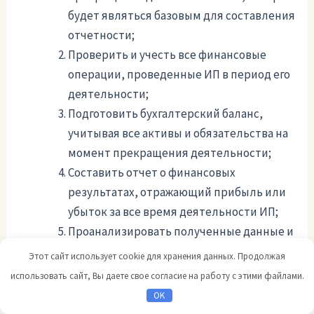
будет являться базовым для составления
отчетности;
Проверить и учесть все финансовые
операции, проведенные ИП в период его
деятельности;
Подготовить бухгалтерский баланс,
учитывая все активы и обязательства на
момент прекращения деятельности;
Составить отчет о финансовых
результатах, отражающий прибыль или
убыток за все время деятельности ИП;
Проанализировать полученные данные и
подготовить сопроводительные
Этот сайт использует cookie для хранения данных. Продолжая
примечания;
использовать сайт, Вы даете свое согласие на работу с этими файлами.
Оформить отчетность в соответствии с
OK
требованиями законодательства и