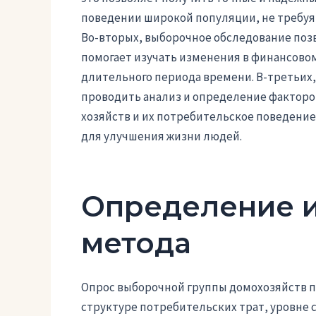
поведении широкой популяции, не требуя 
Во-вторых, выборочное обследование позв
помогает изучать изменения в финансово
длительного периода времени. В-третьих
проводить анализ и определение фактор
хозяйств и их потребительское поведение
для улучшения жизни людей.
Определение и
метода
Опрос выборочной группы домохозяйств п
структуре потребительских трат, уровне 