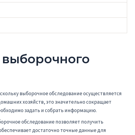
 выборочного
оскольку выборочное обследование осуществляется
домашних хозяйств, это значительно сокращает
еобходимо задать и собрать информацию.
борочное обследование позволяет получить
обеспечивает достаточно точные данные для