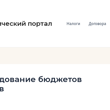
ческий портал
Налоги
Договора
дование бюджетов
в