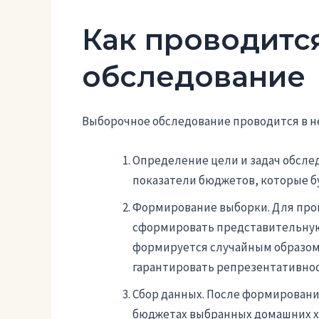
Как проводитс
обследование
Выборочное обследование проводится в не
Определение цели и задач обсле
показатели бюджетов, которые бу
Формирование выборки. Для про
сформировать представительную
формируется случайным образом
гарантировать репрезентативнос
Сбор данных. После формировани
бюджетах выбранных домашних хо