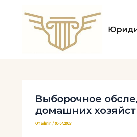
Перейти
к
содержимому
Юриди
Выборочное обсле
домашних хозяйст
От
admin
/
05.04.2023