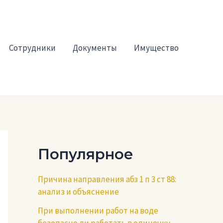
Сотрудники
Документы
Имущество
Популярное
Причина направления абз 1 п 3 ст 88:
анализ и объяснение
При выполнении работ на воде
безопасно ли работать в одиночку —