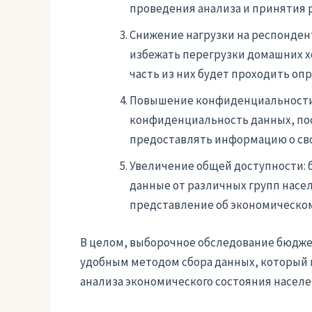
проведения анализа и принятия 
Снижение нагрузки на респонден
избежать перегрузки домашних х
часть из них будет проходить о
Повышение конфиденциальности:
конфиденциальность данных, пос
предоставлять информацию о свои
Увеличение общей доступности: 
данные от различных групп насел
представление об экономическом
В целом, выборочное обследование бюдж
удобным методом сбора данных, который
анализа экономического состояния населе