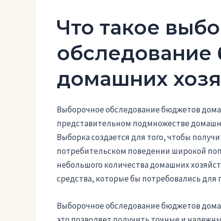
Что такое выб
обследование
домашних хозя
Выборочное обследование бюджетов домаш
представительном подмножестве домашни
Выборка создается для того, чтобы полу
потребительском поведении широкой попу
небольшого количества домашних хозяйств
средства, которые бы потребовались для 
Выборочное обследование бюджетов домаш
это позволяет получить точные и надежны