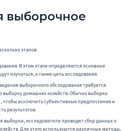
я выборочное
сколько этапов:
дования. В этом этапе определяются основные
дут изучаться, а также цель исследования.
ведения выборочного обследования требуется
 выборку домашних хозяйств. Обычно выборка
, чтобы исключить субъективные предпочтения и
ть результатов.
я выборки, исследователи проводят сбор данных о
зяйств. Для этого используются различные методы,