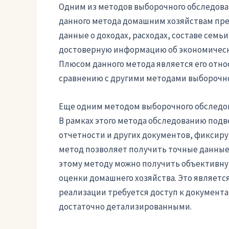
Одним из методов выборочного обследован
данного метода домашним хозяйствам пред
данные о доходах, расходах, составе семь
достоверную информацию об экономическ
Плюсом данного метода является его отно
сравнению с другими методами выборочно
Еще одним методом выборочного обследов
В рамках этого метода обследованию подв
отчетности и других документов, фиксиру
метод позволяет получить точные данные о
этому методу можно получить объективну
оценки домашнего хозяйства. Это являетс
реализации требуется доступ к документа
достаточно детализированными.