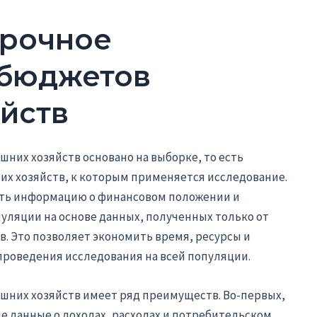
орочное
 бюджетов
йств
них хозяйств основано на выборке, то есть
х хозяйств, к которым применяется исследование.
чить информацию о финансовом положении и
ляции на основе данных, полученных только от
. Это позволяет экономить время, ресурсы и
проведения исследования на всей популяции.
них хозяйств имеет ряд преимуществ. Во-первых,
е данные о доходах, расходах и потребительском