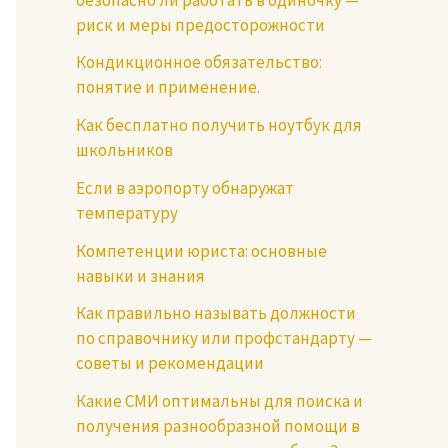
риск и меры предосторожности
Кондикционное обязательство:
понятие и применение.
Как бесплатно получить ноутбук для
школьников
Если в аэропорту обнаружат
температуру
Компетенции юриста: основные
навыки и знания
Как правильно называть должности
по справочнику или профстандарту —
советы и рекомендации
Какие СМИ оптимальны для поиска и
получения разнообразной помощи в