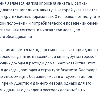
ия является мягкая опросная анкета. В рамках
лагается заполнить анкету, в которой указываются
и и других важных параметрах. Это позволяет получить
ом положении и потребительском поведении семей.
сительная легкость и низкая стоимость, по
го обследования.
ания является метод просмотра и фиксации данных.
ергаются данные из хозяйской книги, бухгалтерской
ющих доходы и расходы домашнего хозяйства. Этот
 доходах, расходах и структуре бюджета. Благодаря
ю информацию без зависимости от субъективной
я преимуществом данного метода, однако для его
м и данные о доходах и расходах должны быть