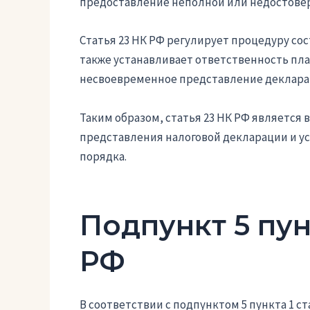
предоставление неполной или недостовер
Статья 23 НК РФ регулирует процедуру со
также устанавливает ответственность пл
несвоевременное представление деклара
Таким образом, статья 23 НК РФ является
представления налоговой декларации и у
порядка.
Подпункт 5 пун
РФ
В соответствии с подпунктом 5 пункта 1 с