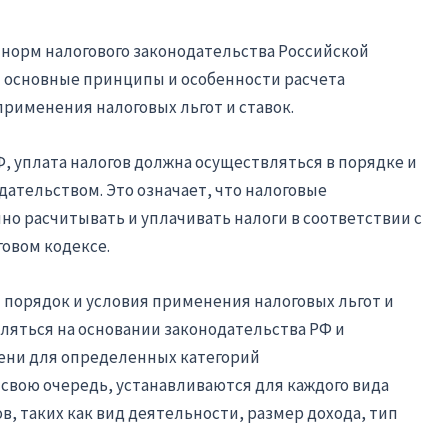
х норм налогового законодательства Российской
я основные принципы и особенности расчета
применения налоговых льгот и ставок.
РФ, уплата налогов должна осуществляться в порядке и
дательством. Это означает, что налоговые
о расчитывать и уплачивать налоги в соответствии с
овом кодексе.
т порядок и условия применения налоговых льгот и
вляться на основании законодательства РФ и
ени для определенных категорий
 свою очередь, устанавливаются для каждого вида
в, таких как вид деятельности, размер дохода, тип