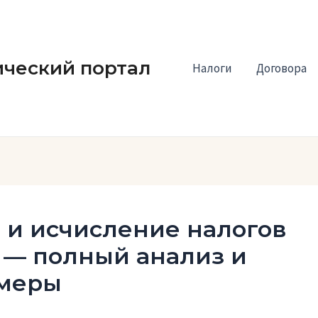
ческий портал
Налоги
Договора
 и исчисление налогов
Ф — полный анализ и
имеры