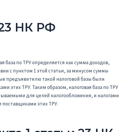
 23 НК РФ
вая база по ТРУ определяется как сумма доходов,
вии с пунктом 1 этой статьи, за минусом суммы
рые предъявителю такой налоговой базы были
ми этих ТРУ. Таким образом, налоговая база по ТРУ
тываемыми для целей налогообложения, и налогами
 поставщиками этих ТРУ.