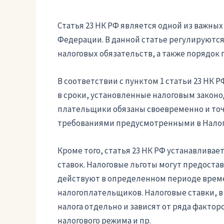
Статья 23 НК РФ является одной из важны
Федерации. В данной статье регулируютс
налоговых обязательств, а также порядок 
В соответствии с пунктом 1 статьи 23 НК 
в сроки, установленные налоговым законо
плательщики обязаны своевременно и точн
требованиями предусмотренными в Налог
Кроме того, статья 23 НК РФ устанавливае
ставок. Налоговые льготы могут предоста
действуют в определенном периоде врем
налогоплательщиков. Налоговые ставки, в
налога отдельно и зависят от ряда факторо
налогового режима и пр.