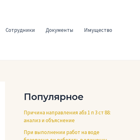
Сотрудники
Документы
Имущество
Популярное
Причина направления абз 1 п 3 ст 88:
анализ и объяснение
При выполнении работ на воде
безопасно ли работать в одиночку —