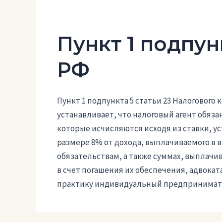
Пункт 1 подпун
РФ
Пункт 1 подпункта 5 статьи 23 Налогового
устанавливает, что налоговый агент обяз
которые исчисляются исходя из ставки, ус
размере 8% от дохода, выплачиваемого в 
обязательствам, а также суммах, выплач
в счет погашения их обеспечения, адвока
практику индивидуальный предпринимат