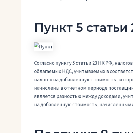
Пункт 5 статьи
Согласно пункту 5 статьи 23 НК РФ, налого
облагаемых НДС, учитываемых в соответст
налогов на добавленную стоимость, кото
начислены в отчетном периоде поставщика
является разностью между доходами, учи
на добавленную стоимость, начисленными