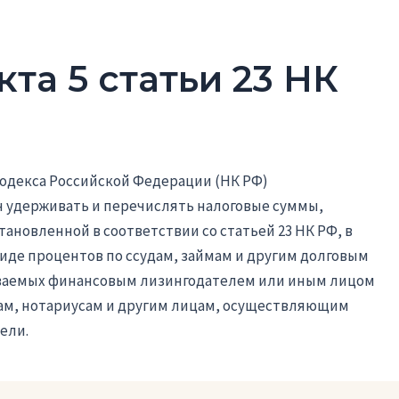
кта 5 статьи 23 НК
 кодекса Российской Федерации (НК РФ)
ан удерживать и перечислять налоговые суммы,
тановленной в соответствии со статьей 23 НК РФ, в
виде процентов по ссудам, займам и другим долговым
иваемых финансовым лизингодателем или иным лицом
там, нотариусам и другим лицам, осуществляющим
ели.