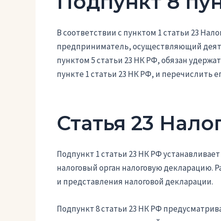
Подпункт 8 пун
В соответствии с пунктом 1 статьи 23 Нал
предприниматель, осуществляющий деяте
пунктом 5 статьи 23 НК РФ, обязан удержа
пункте 1 статьи 23 НК РФ, и перечислить е
Статья 23 Нало
Подпункт 1 статьи 23 НК РФ устанавливае
налоговый орган налоговую декларацию. Р
и представления налоговой декларации.
Подпункт 8 статьи 23 НК РФ предусматрив