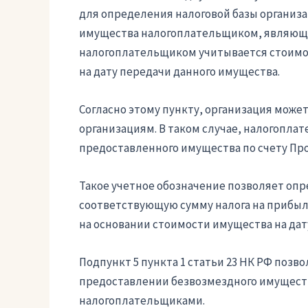
для определения налоговой базы организа
имущества налогоплательщиком, являющи
налогоплательщиком учитывается стоимос
на дату передачи данного имущества.
Согласно этому пункту, организация мож
организациям. В таком случае, налогопла
предоставленного имущества по счету Пр
Такое учетное обозначение позволяет опр
соответствующую сумму налога на прибыль
на основании стоимости имущества на дату
Подпункт 5 пункта 1 статьи 23 НК РФ поз
предоставлении безвозмездного имуществ
налогоплательщиками.