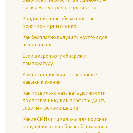
риск и меры предосторожности
Кондикционное обязательство:
понятие и применение.
Как бесплатно получить ноутбук для
школьников
Если в аэропорту обнаружат
температуру
Компетенции юриста: основные
навыки и знания
Как правильно называть должности
по справочнику или профстандарту —
советы и рекомендации
Какие СМИ оптимальны для поиска и
получения разнообразной помощи в