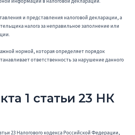
ной информации в налоговой декларации.
ставления и представления налоговой декларации, а
ательщика налога за неправильное заполнение или
ции.
 важной нормой, которая определяет порядок
станавливает ответственность за нарушение данного
кта 1 статьи 23 НК
татьи 23 Налогового кодекса Российской Федерации,