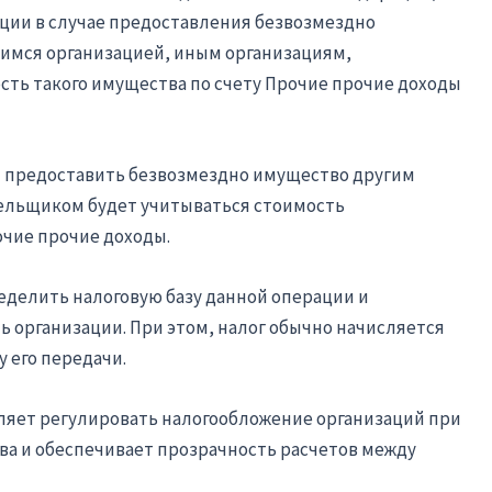
ции в случае предоставления безвозмездно
мся организацией, иным организациям,
ть такого имущества по счету Прочие прочие доходы
ет предоставить безвозмездно имущество другим
тельщиком будет учитываться стоимость
очие прочие доходы.
еделить налоговую базу данной операции и
 организации. При этом, налог обычно начисляется
 его передачи.
воляет регулировать налогообложение организаций при
а и обеспечивает прозрачность расчетов между