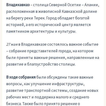
Владикавказ
– столица Северной Осетии – Алании,
расположенная в живописной Кавказской долине
на берегу реки Терек. Город обладает богатой
историей, а его исторический центр является
памятником архитектуры и культуры.
27 мая
в Владикавказе состоялось важное событие
– собрание представителей города, на котором
были приняты важные решения, направленные на
развитие и благоустройство столицы.
В ходе собрания
были обсуждены такие важные
вопросы, как улучшение инфраструктуры,
развитие транспортной системы, создание новых
рабочих мест и поддержка малого и среднего
бизнеса. Также было принято решение о