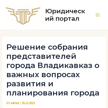
Перейти
к
Юридическ
содержимому
ий портал
Main
Men
Решение собрания
представителей
города Владикавказ о
важных вопросах
развития и
планирования города
От
admin
/
25.12.2022