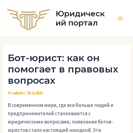
Перейти
к
Юридическ
содержимому
ий портал
Main
Men
Бот-юрист: как он
помогает в правовых
вопросах
От
admin
/
25.12.2022
В современном мире, где все больше людей и
предпринимателей сталкиваются с
юридическими вопросами, появление ботов-
юристов стало настоящей находкой. Эти