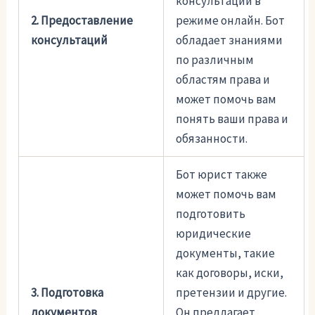
консультации в
2. Предоставление
режиме онлайн. Бот
консультаций
обладает знаниями
по различным
областям права и
может помочь вам
понять ваши права и
обязанности.
Бот юрист также
может помочь вам
подготовить
юридические
документы, такие
как договоры, иски,
3. Подготовка
претензии и другие.
документов
Он предлагает