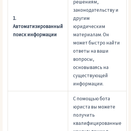
решениям,
законодательству и
1.
другим
Автоматизированный
юридическим
поиск информации
материалам. Он
может быстро найти
ответы на ваши
вопросы,
основываясь на
существующей
информации.
С помощью бота
юриста вы можете
получить
квалифицированные