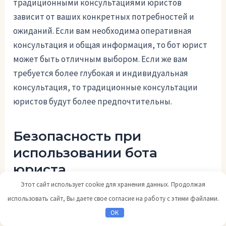
традиционными консультациями юристов
зависит от ваших конкретных потребностей и
ожиданий. Если вам необходима оперативная
консультация и общая информация, то бот юрист
может быть отличным выбором. Если же вам
требуется более глубокая и индивидуальная
консультация, то традиционные консультации
юристов будут более предпочтительны.
Безопасность при
использовании бота
юриста
Этот сайт использует cookie для хранения данных. Продолжая
При использовании бота юриста важно
использовать сайт, Вы даете свое согласие на работу с этими файлами.
обеспечить максимальную безопасность для
OK
ваших данных и конфиденциальность