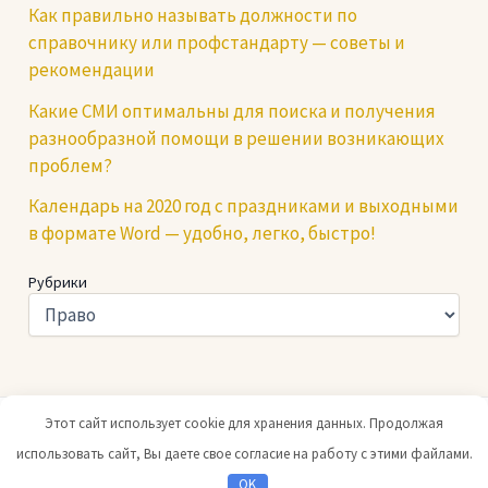
Как правильно называть должности по
справочнику или профстандарту — советы и
рекомендации
Какие СМИ оптимальны для поиска и получения
разнообразной помощи в решении возникающих
проблем?
Календарь на 2020 год с праздниками и выходными
в формате Word — удобно, легко, быстро!
Рубрики
Этот сайт использует cookie для хранения данных. Продолжая
Copyright © 2026 Юридический портал |
При копировании
использовать сайт, Вы даете свое согласие на работу с этими файлами.
ссылка на нас обязательна
OK