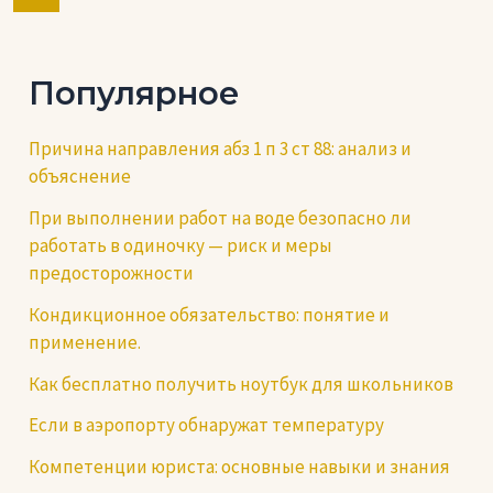
навигация
записи
Популярное
Причина направления абз 1 п 3 ст 88: анализ и
объяснение
При выполнении работ на воде безопасно ли
работать в одиночку — риск и меры
предосторожности
Кондикционное обязательство: понятие и
применение.
Как бесплатно получить ноутбук для школьников
Если в аэропорту обнаружат температуру
Компетенции юриста: основные навыки и знания