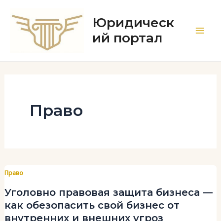
Перейти
к
Юридическ
содержимому
ий портал
Main
Men
Право
Право
Уголовно правовая защита бизнеса —
как обезопасить свой бизнес от
внутренних и внешних угроз