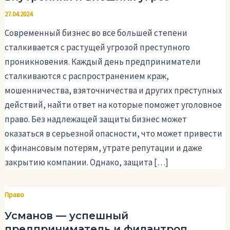
27.04.2024
Современный бизнес во все большей степени
сталкивается с растущей угрозой преступного
проникновения. Каждый день предприниматели
сталкиваются с распространением краж,
мошенничества, взяточничества и других преступных
действий, найти ответ на которые поможет уголовное
право. Без надлежащей защиты бизнес может
оказаться в серьезной опасности, что может привести
к финансовым потерям, утрате репутации и даже
закрытию компании. Однако, защита […]
Право
Усманов — успешный
предприниматель и филантроп,