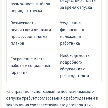
Отсутствие оплаты
возможность выбора
за время отпуска
периода отпуска
Возможность
Ухудшение
реализации личных и
финансового
профессиональных
положения
планов
работника
Необходимость
Сохранение места
подробного
работы и социальных
обсуждения с
гарантий
работодателем
Как правило, использование неоплачиваемого
отпуска требует согласования с работодателем и
заключения соответствующего договора или