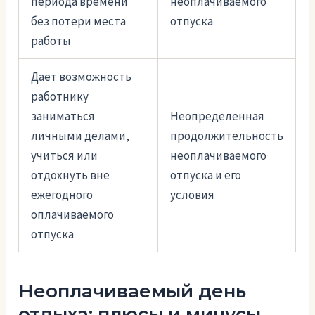
периода времени
неоплачиваемого
без потери места
отпуска
работы
Дает возможность
работнику
заниматься
Неопределенная
личными делами,
продолжительность
учиться или
неоплачиваемого
отдохнуть вне
отпуска и его
ежегодного
условия
оплачиваемого
отпуска
Неоплачиваемый день
отдыха: плюсы и минусы