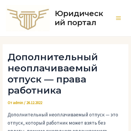
Перейти
к
Юридическ
содержимому
ий портал
Main
Men
Дополнительный
неоплачиваемый
отпуск — права
работника
От
admin
/
26.12.2022
Дополнительный неоплачиваемый отпуск — это
отпуск, который работник может взять без