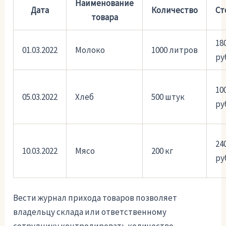
Наименование
Дата
Количество
Ст
товара
18
01.03.2022
Молоко
1000 литров
ру
10
05.03.2022
Хлеб
500 штук
ру
24
10.03.2022
Мясо
200 кг
ру
Вести журнал прихода товаров позволяет
владельцу склада или ответственному