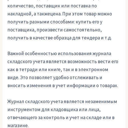
количество, поставщик или поставка по
накладной, а такжецена. При этом товар можно
получить разными способами: купить его у
поставщика, произвести самостоятельно,
получить в качестве образца для тендера и т.д.
Важной особенностью использования журнала
складского учета является возможность вести его
как в тетради или книге, так и в электронном
виде. Это позволяет удобно отслеживать и
вносить изменения в учет информации о товарах.
Журнал складского учета является незаменимым
инструментом для кладовщика или лица,
отвечающего за контроль и учет на складе или в
магазине.