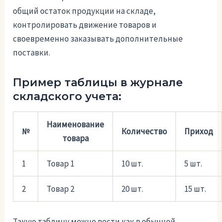
общий остаток продукции на складе,
контролировать движение товаров и
своевременно заказывать дополнительные
поставки.
Пример таблицы в журнале
складского учета:
Наименование
№
Количество
Приход
товара
1
Товар 1
10 шт.
5 шт.
2
Товар 2
20 шт.
15 шт.
Такую таблицу можно вести как в обычной