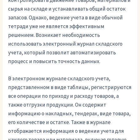
контролировать движение товаров, материалов и
сырья на складе и устанавливать общий остаток
запасов. Однако, ведение учета в виде обычной
тетради уже не является эффективным
решением. Возникает необходимость
использовать электронный журнал складского
учета, который позволит автоматизировать
процесс и повысить точность данных.
В электронном журнале складского учета,
представленном в виде таблицы, регистрируются
все операции по приходу и расходу товаров, а
также отгрузки продукции. Он содержит
информацию о накладных, тендерах, виде товара,
его количестве и остатке. Также в журнале
отображается информация о ведении учета для
каждого товара или материала, включая готовую