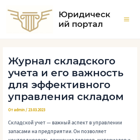
Перейти
к
Юридическ
содержимому
ий портал
Main
Men
Журнал складского
учета и его важность
для эффективного
управления складом
От
admin
/
23.03.2023
Складской учет — важный аспект в управлении
запасами на предприятии. Он позволяет