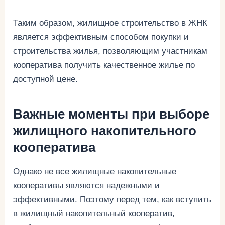
Таким образом, жилищное строительство в ЖНК
является эффективным способом покупки и
строительства жилья, позволяющим участникам
кооператива получить качественное жилье по
доступной цене.
Важные моменты при выборе
жилищного накопительного
кооператива
Однако не все жилищные накопительные
кооперативы являются надежными и
эффективными. Поэтому перед тем, как вступить
в жилищный накопительный кооператив,