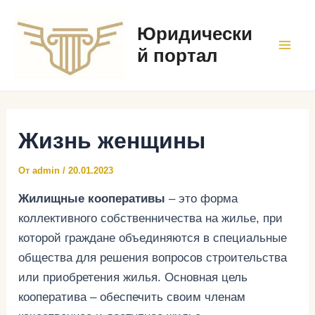
Перейти
к
Юридически
содержимому
й портал
Mai
Men
Жизнь женщины
От
admin
/
20.01.2023
Жилищные кооперативы
– это форма
коллективного собственничества на жилье, при
которой граждане объединяются в специальные
общества для решения вопросов строительства
или приобретения жилья. Основная цель
кооператива – обеспечить своим членам