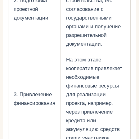
2. Подготовка
строительства, его
проектной
согласование с
документации
государственными
органами и получение
разрешительной
документации.
На этом этапе
кооператив привлекает
необходимые
финансовые ресурсы
3. Привлечение
для реализации
финансирования
проекта, например,
через привлечение
кредита или
аккумуляцию средств
среди участников.