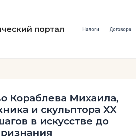
ческий портал
Налоги
Договора
о Кораблева Михаила,
ника и скульптора XX
шагов в искусстве до
признания