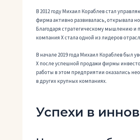
В 2012 году Михаил Кораблев стал управл
фирма активно развивалась, открывала но
Благодаря стратегическому мышлению и п
компания Х стала одной из лидеров отрасл
В начале 2019 года Михаил Кораблев был 
Х после успешной продажи фирмы инвестор
работы в этом предприятии оказались не
в других крупных компаниях.
Успехи в инно