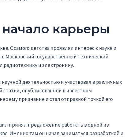
 начало карьеры
кве. С самого детства проявлял интерес к науке и
л в Московский государственный технический
ал радиотехнику и электронику.
 научной деятельностью и участвовал в различных
ой статьи, опубликованной в известном
ес ему признание и стал отправной точкой его
аил принял предложение работать в одной из
ве. Именно там он начал заниматься разработкой и