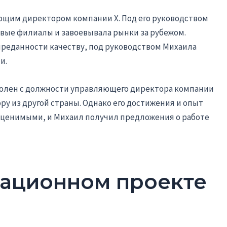
яющим директором компании Х. Под его руководством
вые филиалы и завоевывала рынки за рубежом.
реданности качеству, под руководством Михаила
и.
уволен с должности управляющего директора компании
у из другой страны. Однако его достижения и опыт
оценимыми, и Михаил получил предложения о работе
вационном проекте