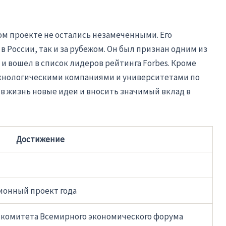
м проекте не остались незамеченными. Его
 России, так и за рубежом. Он был признан одним из
 вошел в список лидеров рейтинга Forbes. Кроме
ехнологическими компаниями и университетами по
 в жизнь новые идеи и вносить значимый вклад в
Достижение
ионный проект года
о комитета Всемирного экономического форума