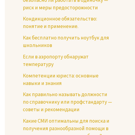
риск и меры предосторожности
Кондикционное обязательство:
понятие и применение.
Как бесплатно получить ноутбук для
школьников
Если в аэропорту обнаружат
температуру
Компетенции юриста: основные
навыки и знания
Как правильно называть должности
по справочнику или профстандарту —
советы и рекомендации
Какие СМИ оптимальны для поиска и
получения разнообразной помощи в