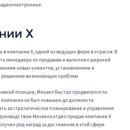
радиоэлектроники.
нии Х
ь в компании Х, одной из ведущих фирм в отрасли. В
сть менеджера по продажам и выполнял широкий
чением новых клиентов, установлением и
и решением возникающих проблем.
тивной позиции, Михаил быстро продвигался по
 в компании он был повышен до должности
ать за стратегическое планирование и управление
 руководством Михаила отдел продаж компании Х
лучил ряд наград за достижения в этой сфере.