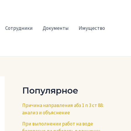
Сотрудники
Документы
Имущество
Популярное
Причина направления абз 1 п 3 ст 88:
анализ и объяснение
При выполнении работ на воде
безопасно ли работать в одиночку —