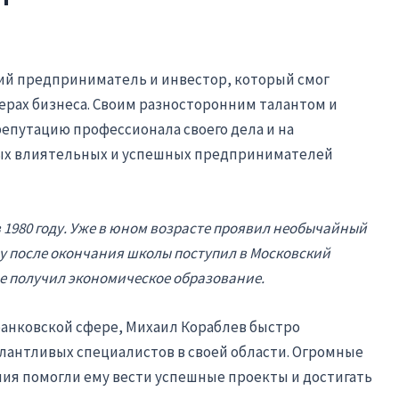
й предприниматель и инвестор, который смог
ерах бизнеса. Своим разносторонним талантом и
епутацию профессионала своего дела и на
мых влиятельных и успешных предпринимателей
 1980 году. Уже в юном возрасте проявил необычайный
му после окончания школы поступил в Московский
 получил экономическое образование.
банковской сфере, Михаил Кораблев быстро
алантливых специалистов в своей области. Огромные
ия помогли ему вести успешные проекты и достигать