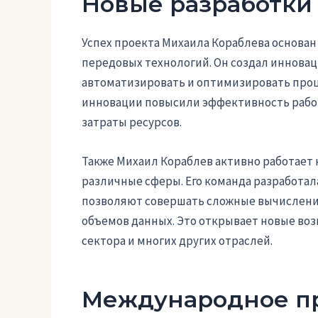
Новые разработки
Успех проекта Михаила Кораблева основан
передовых технологий. Он создал инновац
автоматизировать и оптимизировать проц
инновации повысили эффективность рабо
затраты ресурсов.
Также Михаил Кораблев активно работает 
различные сферы. Его команда разработа
позволяют совершать сложные вычисления
объемов данных. Это открывает новые во
сектора и многих других отраслей.
Международное п