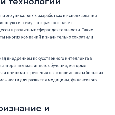
 и технологии
 на его уникальных разработках и использовании
ионную систему, которая позволяет
ессы в различных сферах деятельности. Такие
ты многих компаний и значительно сократили
над внедрением искусственного интеллекта в
ла алгоритмы машинного обучения, которые
 и принимать решения на основе анализа больших
зможности для развития медицины, финансового
ризнание и