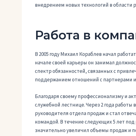
внедрением новых технологий в области 
Работа в компа
В 2005 году Михаил Кораблев начал работат
начале своей карьеры он занимал должно
спектр обязанностей, связанных с привле
поддержанием отношений с партнерами 
Благодаря своему профессионализму и ак
служебной лестнице. Через 2 года работы
руководителя отдела продаж и стал отвеч
командой. В течение следующих 5 лет под
значительно увеличил объемы продаж и по