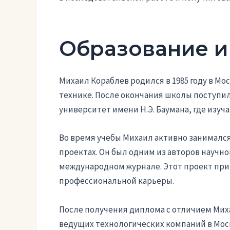
Образование и
Михаил Кораблев родился в 1985 году в Мос
технике. После окончания школы поступи
университет имени Н.Э. Баумана, где изуч
Во время учебы Михаил активно занимался
проектах. Он был одним из авторов научн
международном журнале. Этот проект прин
профессиональной карьеры.
После получения диплома с отличием Мих
ведущих технологических компаний в Моск