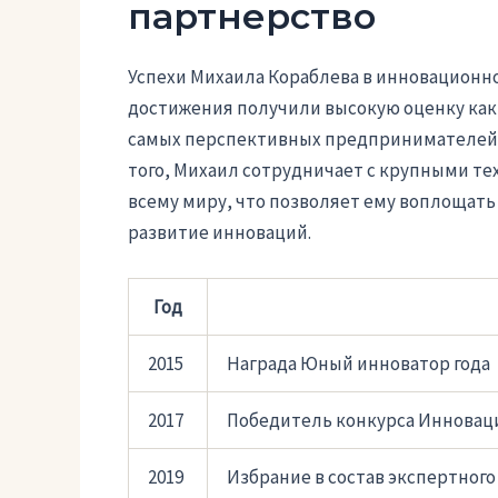
партнерство
Успехи Михаила Кораблева в инновационно
достижения получили высокую оценку как в
самых перспективных предпринимателей и
того, Михаил сотрудничает с крупными т
всему миру, что позволяет ему воплощать
развитие инноваций.
Год
2015
Награда Юный инноватор года
2017
Победитель конкурса Инновац
2019
Избрание в состав экспертног