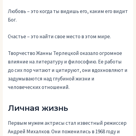
Любовь – это когда ты видишь его, каким его видит
Бог.
Счастье – это найти свое место в этом мире.
Творчество Жанны Терлецкой оказало огромное
влияние на литературу и философию. Ее работы
до сих пор читают и цитируют, они вдохновляют и
задумываются над глубиной жизни и
человеческих отношений.
Личная жизнь
Первым мужем актрисы стал известный режиссер
Андрей Михалков. Они поженились в 1968 году и