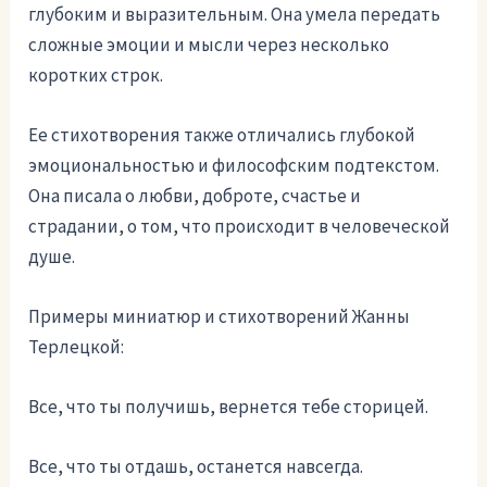
глубоким и выразительным. Она умела передать
сложные эмоции и мысли через несколько
коротких строк.
Ее стихотворения также отличались глубокой
эмоциональностью и философским подтекстом.
Она писала о любви, доброте, счастье и
страдании, о том, что происходит в человеческой
душе.
Примеры миниатюр и стихотворений Жанны
Терлецкой:
Все, что ты получишь, вернется тебе сторицей.
Все, что ты отдашь, останется навсегда.