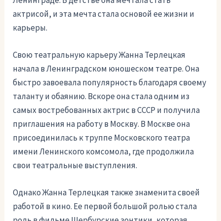
Ленинграде. В детстве она мечтала стать
актрисой, и эта мечта стала основой ее жизни и
карьеры.
Свою театральную карьеру Жанна Терлецкая
начала в Ленинградском юношеском театре. Она
быстро завоевала популярность благодаря своему
таланту и обаянию. Вскоре она стала одним из
самых востребованных актрис в СССР и получила
приглашения на работу в Москву. В Москве она
присоединилась к труппе Московского театра
имени Ленинского комсомола, где продолжила
свои театральные выступления.
Однако Жанна Терлецкая также знаменита своей
работой в кино. Ее первой большой ролью стала
роль в фильме Шербурские зонтики, которая