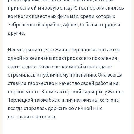
принесла ей мировую славу. С тех пор она снялась
во многих известных фильмах, среди которых
Заброшенный корабль, Афоня, Собачье сердце и
другие.
Несмотря на то, что Жанна Терлецкая считается
одной из величайших актрис своего поколения,
она всегда оставалась скромной и никогда не
стремилась к публичному признанию. Она всегда
ставила творчество и качество своей работы на
первое место. Кроме актерской карьеры, у Жанны
Терлецкой также была и личная жизнь, хотя она
всегда старалась держать ее личной и не
поставлять на показ.