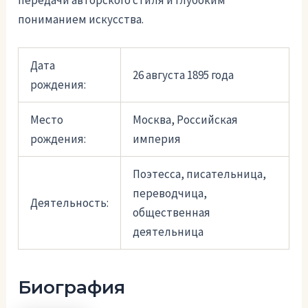
передачи авторского стиля и глубоким
пониманием искусства.
Дата
26 августа 1895 года
рождения:
Место
Москва, Российская
рождения:
империя
Поэтесса, писательница,
переводчица,
Деятельность:
общественная
деятельница
Биография