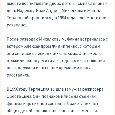
вместе воспитывали двоих детей – сына Степана и
дочь Надежду. Брак Андрея Михалкова и Жанны
Терлецкой продлился до 1984 года, после чего они
развелись.
После развода с Михалковым, Жанна встречалась с
актером Александром Филиппенко, с которым
они снялись в нескольких фильмах. Они вместе
прожили около десяти лет, однако их отношения
не выдержали испытание временем и они
расстались.
В 1996 году Терлецкая вышла замуж за режиссера
Ореста Сыча. Они познакомились на съемках
фильма и до сих пор состоят в браке. У них нет
общих детей, однако они счастливы вместе и