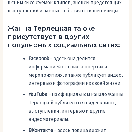
и снимки со съемок клипов, анонсы предстоящих
выступлений и важные события в жизни певицы.
Жанна Терлецкая также
присутствует в других
популярных социальных сетях:
Facebook
– здесь она делится
информацией о своих концертах и
мероприятиях, а также публикует видео,
интервью и фотографии из своей жизни.
YouTube
– на официальном канале Жанны
Терлецкой публикуются видеоклипы,
выступления, интервью и другие
видеоматериалы.
ВКонтакте
– здесь певица держит