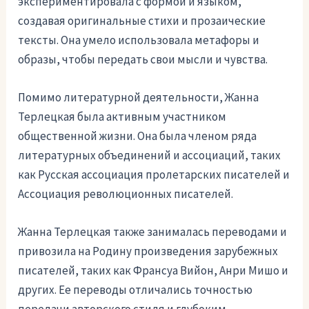
экспериментировала с формой и языком,
создавая оригинальные стихи и прозаические
тексты. Она умело использовала метафоры и
образы, чтобы передать свои мысли и чувства.
Помимо литературной деятельности, Жанна
Терлецкая была активным участником
общественной жизни. Она была членом ряда
литературных объединений и ассоциаций, таких
как Русская ассоциация пролетарских писателей и
Ассоциация революционных писателей.
Жанна Терлецкая также занималась переводами и
привозила на Родину произведения зарубежных
писателей, таких как Франсуа Вийон, Анри Мишо и
других. Ее переводы отличались точностью