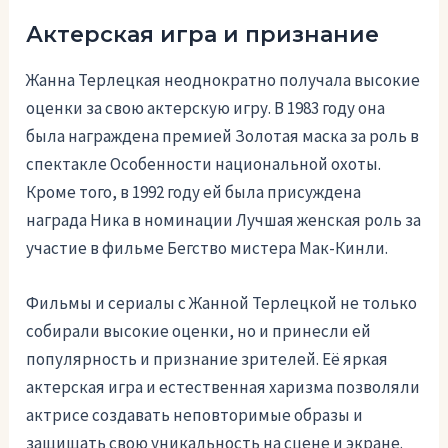
Актерская игра и признание
Жанна Терлецкая неоднократно получала высокие
оценки за свою актерскую игру. В 1983 году она
была награждена премией Золотая маска за роль в
спектакле Особенности национальной охоты.
Кроме того, в 1992 году ей была присуждена
награда Ника в номинации Лучшая женская роль за
участие в фильме Бегство мистера Мак-Кинли.
Фильмы и сериалы с Жанной Терлецкой не только
собирали высокие оценки, но и принесли ей
популярность и признание зрителей. Её яркая
актерская игра и естественная харизма позволяли
актрисе создавать неповторимые образы и
защищать свою уникальность на сцене и экране.