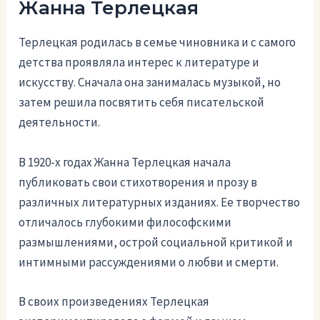
Жанна Терлецкая
Терлецкая родилась в семье чиновника и с самого
детства проявляла интерес к литературе и
искусству. Сначала она занималась музыкой, но
затем решила посвятить себя писательской
деятельности.
В 1920-х годах Жанна Терлецкая начала
публиковать свои стихотворения и прозу в
различных литературных изданиях. Ее творчество
отличалось глубокими философскими
размышлениями, острой социальной критикой и
интимными рассуждениями о любви и смерти.
В своих произведениях Терлецкая