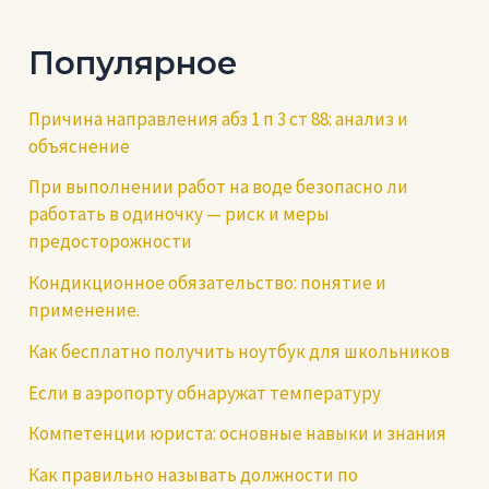
записям
Популярное
Причина направления абз 1 п 3 ст 88: анализ и
объяснение
При выполнении работ на воде безопасно ли
работать в одиночку — риск и меры
предосторожности
Кондикционное обязательство: понятие и
применение.
Как бесплатно получить ноутбук для школьников
Если в аэропорту обнаружат температуру
Компетенции юриста: основные навыки и знания
Как правильно называть должности по