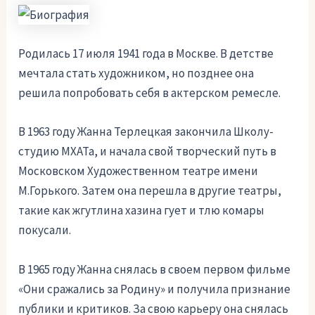
Родилась 17 июля 1941 года в Москве. В детстве
мечтала стать художником, но позднее она
решила попробовать себя в актерском ремесле.
В 1963 году Жанна Терлецкая закончила Школу-
студию МХАТа, и начала свой творческий путь в
Московском Художественном театре имени
М.Горького. Затем она перешла в другие театры,
такие как жгутлина хазина гует и тлю комары
покусали.
В 1965 году Жанна снялась в своем первом фильме
«Они сражались за Родину» и получила признание
публики и критиков. За свою карьеру она снялась