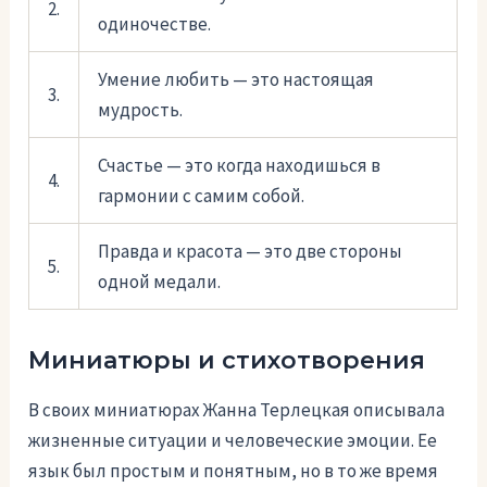
2.
одиночестве.
Умение любить — это настоящая
3.
мудрость.
Счастье — это когда находишься в
4.
гармонии с самим собой.
Правда и красота — это две стороны
5.
одной медали.
Миниатюры и стихотворения
В своих миниатюрах Жанна Терлецкая описывала
жизненные ситуации и человеческие эмоции. Ее
язык был простым и понятным, но в то же время