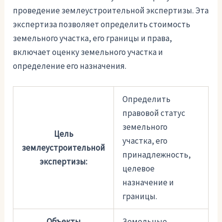
проведение землеустроительной экспертизы. Эта
экспертиза позволяет определить стоимость
земельного участка, его границы и права,
включает оценку земельного участка и
определение его назначения.
Определить
правовой статус
земельного
Цель
участка, его
землеустроительной
принадлежность,
экспертизы:
целевое
назначение и
границы.
Объекты
Земельные