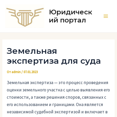
Перейти
к
Юридическ
содержимому
ий портал
Main
Men
Земельная
экспертиза для суда
От
admin
/
07.01.2023
Земельная экспертиза — это процесс проведения
оценки земельного участка с целью выявления его
стоимости, а также решения споров, связанных с
его использованием и границами. Она является
независимой судебной экспертизой и включает в