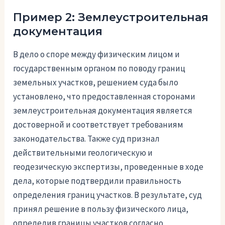
Пример 2: Землеустроительная
документация
В дело о споре между физическим лицом и
государственным органом по поводу границ
земельных участков, решением суда было
установлено, что предоставленная сторонами
землеустроительная документация является
достоверной и соответствует требованиям
законодательства. Также суд признал
действительными геологическую и
геодезическую экспертизы, проведенные в ходе
дела, которые подтвердили правильность
определения границ участков. В результате, суд
принял решение в пользу физического лица,
определив границы участков согласно