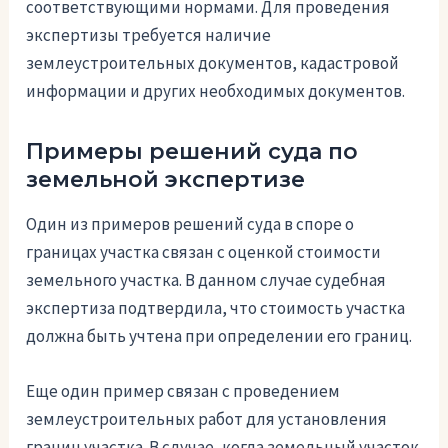
соответствующими нормами. Для проведения
экспертизы требуется наличие
землеустроительных документов, кадастровой
информации и других необходимых документов.
Примеры решений суда по
земельной экспертизе
Один из примеров решений суда в споре о
границах участка связан с оценкой стоимости
земельного участка. В данном случае судебная
экспертиза подтвердила, что стоимость участка
должна быть учтена при определении его границ.
Еще один пример связан с проведением
землеустроительных работ для установления
границ участка. В случае, когда земельный участок