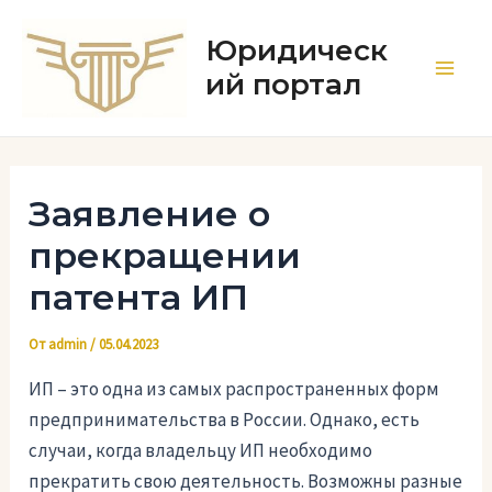
Перейти
к
Юридическ
содержимому
ий портал
Main
Men
Заявление о
прекращении
патента ИП
От
admin
/
05.04.2023
ИП – это одна из самых распространенных форм
предпринимательства в России. Однако, есть
случаи, когда владельцу ИП необходимо
прекратить свою деятельность. Возможны разные