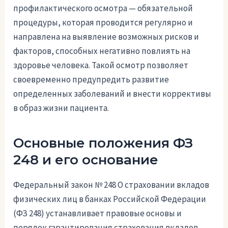
профилактического осмотра — обязательной
процедуры, которая проводится регулярно и
направлена на выявление возможных рисков и
факторов, способных негативно повлиять на
здоровье человека. Такой осмотр позволяет
своевременно предупредить развитие
определенных заболеваний и внести коррективы
в образ жизни пациента.
Основные положения ФЗ
248 и его основание
Федеральный закон № 248 О страховании вкладов
физических лиц в банках Российской Федерации
(ФЗ 248) устанавливает правовые основы и
порядок гарантирования страхования вкладов