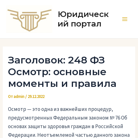
Перейти
к
Юридическ
содержимому
ий портал
Main
Men
Заголовок: 248 ФЗ
Осмотр: основные
моменты и правила
От
admin
/
29.12.2022
Осмотр — это одна из важнейших процедур,
предусмотренных Федеральным законом № 76 Об
основах защиты здоровья граждан в Российской
Федерации. Неотъемлемой частью данного закона