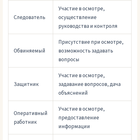
Участие в осмотре,
Следователь
осуществление
руководства и контроля
Присутствие при осмотре,
Обвиняемый
возможность задавать
вопросы
Участие в осмотре,
Защитник
задавание вопросов, дача
объяснений
Участие в осмотре,
Оперативный
предоставление
работник
информации