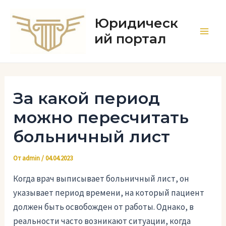
Перейти
к
Юридическ
содержимому
ий портал
Main
Men
За какой период
можно пересчитать
больничный лист
От
admin
/
04.04.2023
Когда врач выписывает больничный лист, он
указывает период времени, на который пациент
должен быть освобожден от работы. Однако, в
реальности часто возникают ситуации, когда