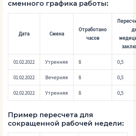
сменного графика работы:
Пересч
Отработано
д
Дата
Смена
часов
медиц
закл
01.02.2022
Утренняя
8
0,5
01.02.2022
Вечерняя
8
0,5
02.02.2022
Утренняя
8
0,5
Пример пересчета для
сокращенной рабочей недели: