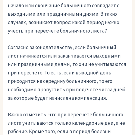
начало или окончание больничного совпадает с
выходными или праздничными днями. В таких
случаях, возникает вопрос: какой период нужно
учесть при пересчете больничного листа?
Согласно законодательству, если больничный
лист начинается или заканчивается выходными
или праздничными днями, то они не учитываются
при пересчете. То есть, если выходной день
приходится на середину больничного, то его
необходимо пропустить при подсчете числа дней,
за которые будет начислена компенсация.
Важно отметить, что при пересчете больничного
листа учитываются только календарные дни, а не
рабочие. Кроме того, если в период болезни