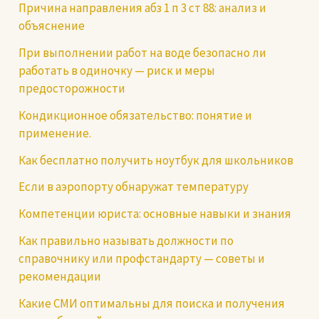
Причина направления абз 1 п 3 ст 88: анализ и
объяснение
При выполнении работ на воде безопасно ли
работать в одиночку — риск и меры
предосторожности
Кондикционное обязательство: понятие и
применение.
Как бесплатно получить ноутбук для школьников
Если в аэропорту обнаружат температуру
Компетенции юриста: основные навыки и знания
Как правильно называть должности по
справочнику или профстандарту — советы и
рекомендации
Какие СМИ оптимальны для поиска и получения