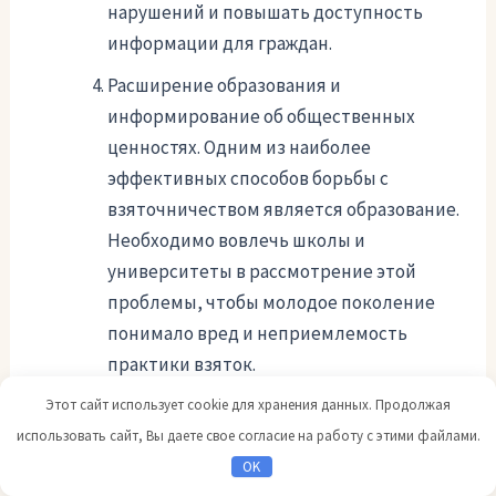
нарушений и повышать доступность
информации для граждан.
Расширение образования и
информирование об общественных
ценностях. Одним из наиболее
эффективных способов борьбы с
взяточничеством является образование.
Необходимо вовлечь школы и
университеты в рассмотрение этой
проблемы, чтобы молодое поколение
понимало вред и неприемлемость
практики взяток.
Этот сайт использует cookie для хранения данных. Продолжая
Преодоление проблемы взяточничества требует
использовать сайт, Вы даете свое согласие на работу с этими файлами.
усилий не только со стороны государства, но и
OK
всего общества в целом. Это задача, которую