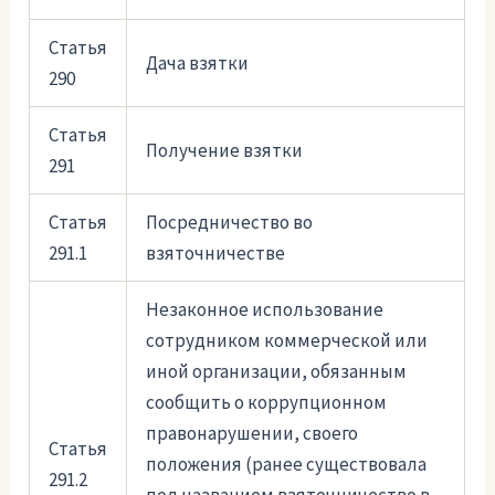
Статья
Дача взятки
290
Статья
Получение взятки
291
Статья
Посредничество во
291.1
взяточничестве
Незаконное использование
сотрудником коммерческой или
иной организации, обязанным
сообщить о коррупционном
правонарушении, своего
Статья
положения (ранее существовала
291.2
под названием взяточничество в