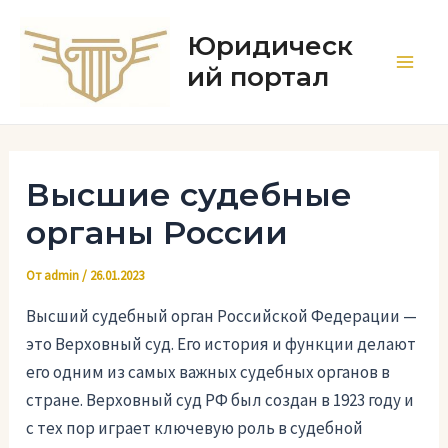
Перейти
к
Юридическ
содержимому
ий портал
Main
Men
Высшие судебные
органы России
От
admin
/
26.01.2023
Высший судебный орган Российской Федерации —
это Верховный суд. Его история и функции делают
его одним из самых важных судебных органов в
стране. Верховный суд РФ был создан в 1923 году и
с тех пор играет ключевую роль в судебной