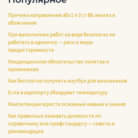
Причина направления абз 1 п 3 ст 88: анализ и
объяснение
При выполнении работ на воде безопасно ли
работать в одиночку — риск и меры
предосторожности
Кондикционное обязательство: понятие и
применение.
Как бесплатно получить ноутбук для школьников
Если в аэропорту обнаружат температуру
Компетенции юриста: основные навыки и знания
Как правильно называть должности по
справочнику или профстандарту — советы и
рекомендации