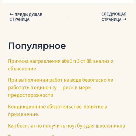
СЛЕДУЮЩАЯ
Навигация
ПРЕДЫДУЩАЯ
СТРАНИЦА
СТРАНИЦА
по
записям
Популярное
Причина направления абз 1 п 3 ст 88: анализ и
объяснение
При выполнении работ на воде безопасно ли
работать в одиночку — риск и меры
предосторожности
Кондикционное обязательство: понятие и
применение.
Как бесплатно получить ноутбук для школьников