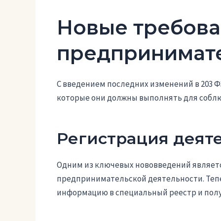
Новые требова
предпринимат
С введением последних изменений в 203 
которые они должны выполнять для соблю
Регистрация деят
Одним из ключевых нововведений являетс
предпринимательской деятельности. Теп
информацию в специальный реестр и пол