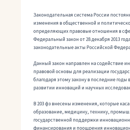
Законодательная система России постоянн
изменения в общественной и политическо
определяющих правовые отношения в сфе
Федеральный закон от 28 декабря 2013 го
законодательные акты Российской Федера
Данный закон направлен на содействие и
правовой основы для реализации государс
благодаря этому закону в последние годы
развитии инноваций и научных исследова
В 203 фз внесены изменения, которые кас
образование, медицину, технику, промышл
государственной поддержки инновационн
финансирования и поощрения инновацио