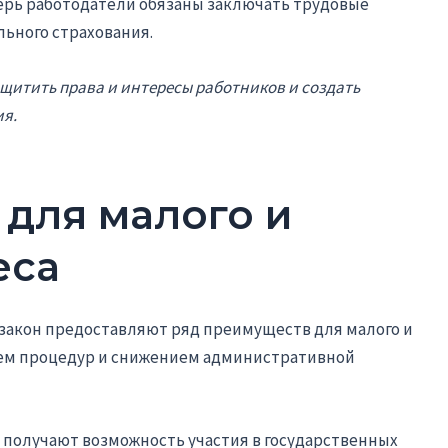
ерь работодатели обязаны заключать трудовые
льного страхования.
щитить права и интересы работников и создать
я.
для малого и
еса
закон предоставляют ряд преимуществ для малого и
нием процедур и снижением административной
 получают возможность участия в государственных