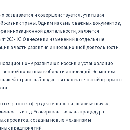
о развивается и совершенствуется, учитывая
й жизни страны. Одним из самых важных документов,
ре инновационной деятельности, является
да № 203-ФЗ О внесении изменений в отдельные
ции в части развития инновационной деятельности.
нновационному развитию в России и установление
твенной политики в области инноваций. Во многом
 в нашей стране наблюдается окончательный прорыв в
ний.
аются разных сфер деятельности, включая науку,
енность и т.д. Усовершенствована процедура
ых проектов, созданы новые механизмы
нных предприятий.