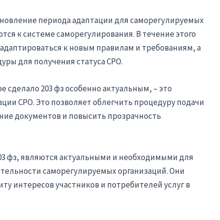
ановление периода адаптации для саморегулируемых
ся к системе саморегулирования. В течение этого
адаптироваться к новым правилам и требованиям, а
уры для получения статуса СРО.
 сделало 203 фз особенно актуальным, – это
ции СРО. Это позволяет облегчить процедуру подачи
ение документов и повысить прозрачность
203 фз, являются актуальными и необходимыми для
тельности саморегулируемых организаций. Они
ту интересов участников и потребителей услуг в