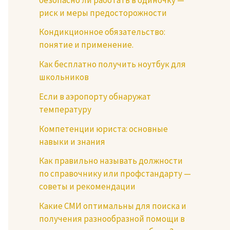
риск и меры предосторожности
Кондикционное обязательство:
понятие и применение.
Как бесплатно получить ноутбук для
школьников
Если в аэропорту обнаружат
температуру
Компетенции юриста: основные
навыки и знания
Как правильно называть должности
по справочнику или профстандарту —
советы и рекомендации
Какие СМИ оптимальны для поиска и
получения разнообразной помощи в