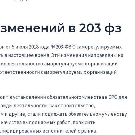
зменений в 203 фз
 от 5 июля 2018 года № 203-ФЗ О саморегулируемых
ь в настоящее время. Эти изменения направлены на
ния деятельности саморегулируемых организаций
и ответственности саморегулируемых организаций
оит в установлении обязательного членства в СРО для
виды деятельности, как строительство,
м и другие, стали подлежать обязательному членству
ь качества выполняемых работ, повысить
алифицированных исполнителей с рынка.