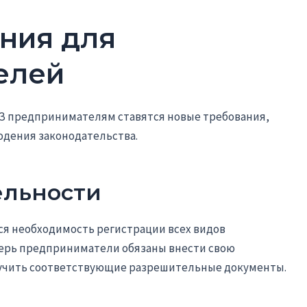
ния для
елей
ФЗ предпринимателям ставятся новые требования,
дения законодательства.
ельности
я необходимость регистрации всех видов
ерь предприниматели обязаны внести свою
учить соответствующие разрешительные документы.