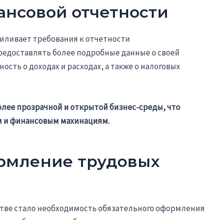
ансовой отчетности
силивает требования к отчетности
едоставлять более подробные данные о своей
сть о доходах и расходах, а также о налоговых
олее прозрачной и открытой бизнес-среды, что
 и финансовым махинациям.
рмление трудовых
стве стало необходимость обязательного оформления