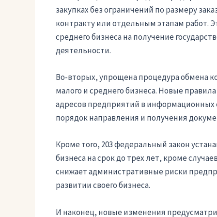
закупках без ограничений по размеру зака
контракту или отдельным этапам работ. Э
среднего бизнеса на получение государст
деятельности.
Во-вторых, упрощена процедура обмена
малого и среднего бизнеса. Новые прави
адресов предприятий в информационных 
порядок направления и получения докуме
Кроме того, 203 федеральный закон устан
бизнеса на срок до трех лет, кроме случ
снижает административные риски предпр
развитии своего бизнеса.
И наконец, новые изменения предусматр