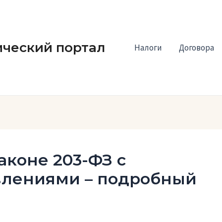
ческий портал
Налоги
Договора
аконе 203-ФЗ с
влениями – подробный