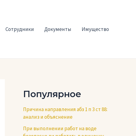
Сотрудники
Документы
Имущество
Популярное
Причина направления абз 1 п 3 ст 88:
анализ и объяснение
При выполнении работ на воде
безопасно ли работать в одиночку —