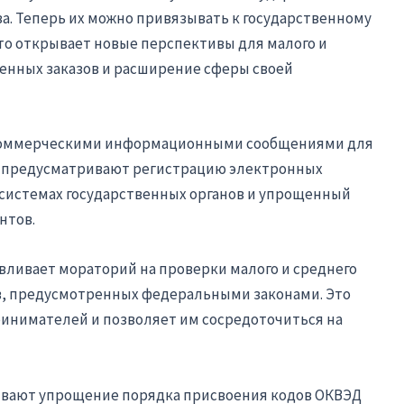
за. Теперь их можно привязывать к государственному
то открывает новые перспективы для малого и
венных заказов и расширение сферы своей
 коммерческими информационными сообщениями для
ла предусматривают регистрацию электронных
системах государственных органов и упрощенный
нтов.
авливает мораторий на проверки малого и среднего
аев, предусмотренных федеральными законами. Это
инимателей и позволяет им сосредоточиться на
ивают упрощение порядка присвоения кодов ОКВЭД