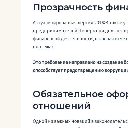
Прозрачность фин
Актуализированная версия 203 ФЗ также у
предпринимателей. Теперь они должны пр
финансовой деятельности, включая отчетно
платежах.
Это требование направлено на создание б
способствует предотвращению коррупции
Обязательное офо
отношений
Одной из важных новаций в законодатель