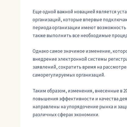
Еще одной важной новацией является уст
организаций, которые впервые подключают
периода организации имеют возможность 
также выполнить все необходимые процед
Однако самое значимое изменение, которое
внедрение электронной системы регистра
заявлений, сократить время на рассмотр
саморегулируемых организаций.
Таким образом, изменения, внесенные в 
повышения эффективности и качества дея
направлены на упорядочение рынка и защи
различных сферах экономики.