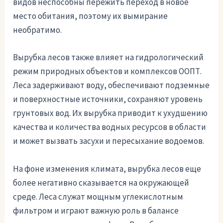
видов неспособны пережить переход в новое
место обитания, поэтому их вымирание
необратимо.
Вырубка лесов также влияет на гидрологический
режим природных объектов и комплексов ООПТ.
Леса задерживают воду, обеспечивают подземные
и поверхностные источники, сохраняют уровень
грунтовых вод. Их вырубка приводит к ухудшению
качества и количества водных ресурсов в области
и может вызвать засухи и пересыхание водоемов.
На фоне изменения климата, вырубка лесов еще
более негативно сказывается на окружающей
среде. Леса служат мощным углекислотным
фильтром и играют важную роль в балансе