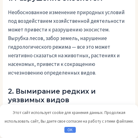
Необоснованное изменение природных условий
под воздействием хозяйственной деятельности
может привести к разрушению экосистем.
Вырубка лесов, забор земель, нарушение
гидрологического режима — все это может
негативно сказаться на животных, растениях и
насекомых, привести к сокращению
исчезновению определенных видов.
2. Вымирание редких и
уязвимых видов
Этот сайт использует cookie для хранения данных. Продолжая
использовать сайт, Вы даете свое согласие на работу с этими файлами.
OK
Контролирующий орган ООПТ должен строго