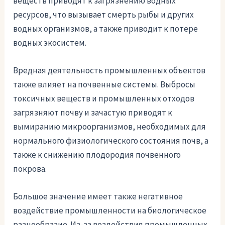
веществ приводят к загрязнению водных
ресурсов, что вызывает смерть рыбы и других
водных организмов, а также приводит к потере
водных экосистем.
Вредная деятельность промышленных объектов
также влияет на почвенные системы. Выбросы
токсичных веществ и промышленных отходов
загрязняют почву и зачастую приводят к
вымиранию микроорганизмов, необходимых для
нормального физиологического состояния почв, а
также к снижению плодородия почвенного
покрова.
Большое значение имеет также негативное
воздействие промышленности на биологическое
разнообразие. Из-за воздействия промышленных