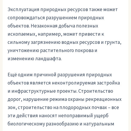
Эксплуатация природных ресурсов также может
сопровождаться разрушением природных
объектов. Незаконная добыча полезных
ископаемых, например, может привести к
сильному загрязнению водных ресурсов и грунта,
уничтожению растительного покрова и
изменению ландшафта.
Ещё одним причиной разрушения природных
объектов является неконтролируемая застройка
и инфраструктурные проекты. Строительство
дорог, нарушение режима охраны рекреационных
зон, строительство на плодородных почвах – все
эти действия наносят непоправимый ущерб
биологическому разнообразию и натуральным