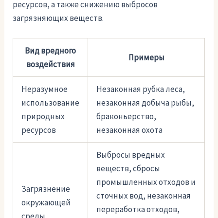
ресурсов, а также снижению выбросов
загрязняющих веществ.
Вид вредного
Примеры
воздействия
Неразумное
Незаконная рубка леса,
использование
незаконная добыча рыбы,
природных
браконьерство,
ресурсов
незаконная охота
Выбросы вредных
веществ, сбросы
промышленных отходов и
Загрязнение
сточных вод, незаконная
окружающей
переработка отходов,
среды