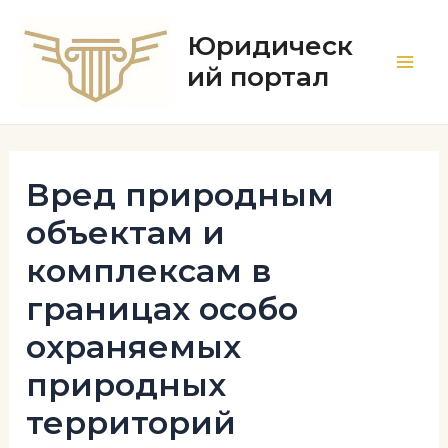
Перейти
к
Юридическ
содержимому
ий портал
Main
Men
Вред природным
объектам и
комплексам в
границах особо
охраняемых
природных
территорий