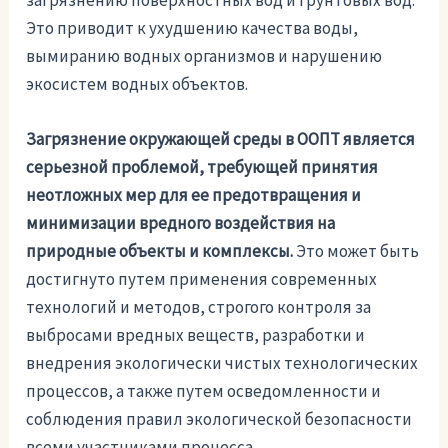
загрязнению поверхностных вод и грунтовых вод.
Это приводит к ухудшению качества воды,
вымиранию водных организмов и нарушению
экосистем водных объектов.
Загрязнение окружающей среды в ООПТ является
серьезной проблемой, требующей принятия
неотложных мер для ее предотвращения и
минимизации вредного воздействия на
природные объекты и комплексы.
Это может быть
достигнуто путем применения современных
технологий и методов, строгого контроля за
выбросами вредных веществ, разработки и
внедрения экологически чистых технологических
процессов, а также путем осведомленности и
соблюдения правил экологической безопасности
всеми участниками процесса.