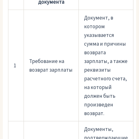
документа
Документ, в
котором
указывается
сумма и причины
возврата
Требование на
зарплаты, а также
1
возврат зарплаты
реквизиты
расчетного счета,
на который
должен быть
произведен
возврат.
Документы,
подтверждающие