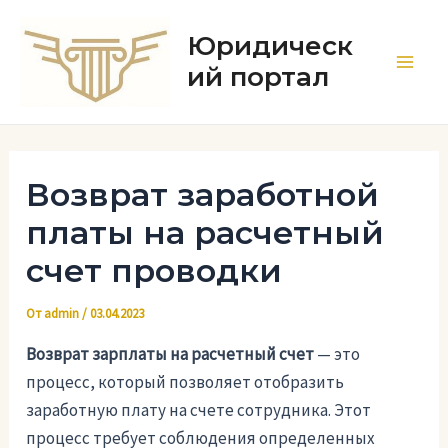
Перейти
к
Юридическ
содержимому
ий портал
Main
Men
Возврат заработной
платы на расчетный
счет проводки
От
admin
/
03.04.2023
Возврат зарплаты на расчетный счет
— это
процесс, который позволяет отобразить
заработную плату на счете сотрудника. Этот
процесс требует соблюдения определенных