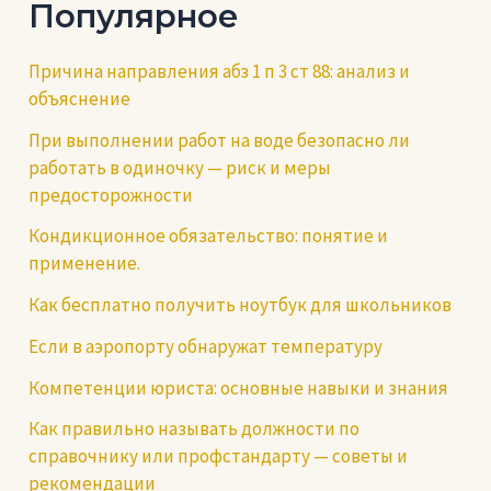
Популярное
Причина направления абз 1 п 3 ст 88: анализ и
объяснение
При выполнении работ на воде безопасно ли
работать в одиночку — риск и меры
предосторожности
Кондикционное обязательство: понятие и
применение.
Как бесплатно получить ноутбук для школьников
Если в аэропорту обнаружат температуру
Компетенции юриста: основные навыки и знания
Как правильно называть должности по
справочнику или профстандарту — советы и
рекомендации