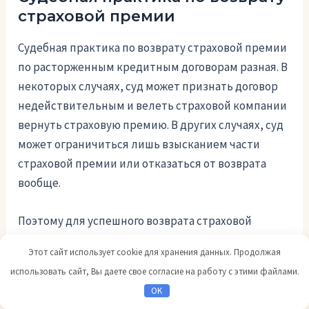
страховой премии
Судебная практика по возврату страховой премии
по расторженным кредитным договорам разная. В
некоторых случаях, суд может признать договор
недействительным и велеть страховой компании
вернуть страховую премию. В других случаях, суд
может ограничиться лишь взысканием части
страховой премии или отказаться от возврата
вообще.
Поэтому для успешного возврата страховой
премии, заемщику рекомендуется обратиться за
Этот сайт использует cookie для хранения данных. Продолжая
помощью к юристу, специализирующемуся на
использовать сайт, Вы даете свое согласие на работу с этими файлами.
кредитных и страховых спорах. Юрист поможет
OK
составить правильные документы, собрать