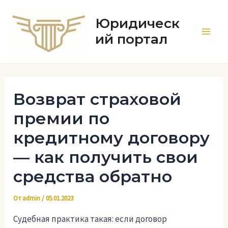
Перейти
к
Юридическ
содержимому
ий портал
Main
Men
Возврат страховой
премии по
кредитному договору
— как получить свои
средства обратно
От
admin
/
05.01.2023
Судебная практика такая: если договор