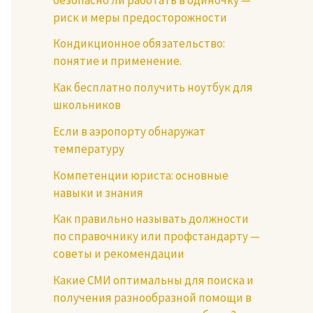
риск и меры предосторожности
Кондикционное обязательство:
понятие и применение.
Как бесплатно получить ноутбук для
школьников
Если в аэропорту обнаружат
температуру
Компетенции юриста: основные
навыки и знания
Как правильно называть должности
по справочнику или профстандарту —
советы и рекомендации
Какие СМИ оптимальны для поиска и
получения разнообразной помощи в