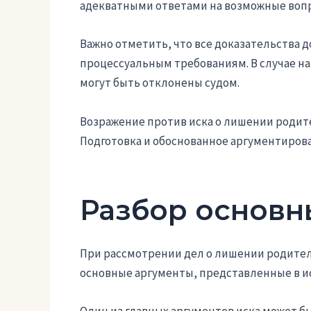
адекватными ответами на возможные вопр
Важно отметить, что все доказательства 
процессуальным требованиям. В случае н
могут быть отклонены судом.
Возражение против иска о лишении родите
Подготовка и обоснованное аргументиров
Разбор основн
При рассмотрении дел о лишении родител
основные аргументы, представленные в ис
Один из главных аргументов иска может бы