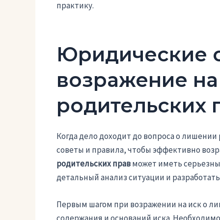
практику.
Юридические с
возражение на
родительских 
Когда дело доходит до вопроса о лишении
советы и правила, чтобы эффективно возр
родительских прав
может иметь серьезны
детальный анализ ситуации и разработат
Первым шагом при возражении на иск о л
содержания и оснований иска. Необходим