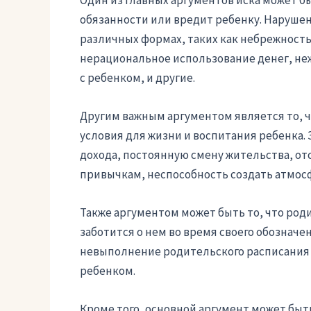
обязанности или вредит ребенку. Наруше
различных формах, таких как небрежность
нерациональное использование денег, не
с ребенком, и другие.
Другим важным аргументом является то, 
условия для жизни и воспитания ребенка.
дохода, постоянную смену жительства, от
привычкам, неспособность создать атмосф
Также аргументом может быть то, что род
заботится о нем во время своего обозначе
невыполнение родительского расписания 
ребенком.
Кроме того, основной аргумент может быть