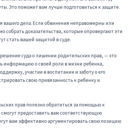
ты. Это поможет вам лучше подготовиться к защите.
я вашего дела. Если обвинения неправомерны или
мо собрать доказательства, которые опровергают эти
т стать вашей защитой в суде.
решение суда о лишении родительских прав, — это
ь информацию о своей роли в жизни ребенка,
ддержку, участие в воспитании и заботу о его
трировать свою привязанность к ребенку и
ьских прав полезно обратиться за помощью к
 смогут предоставить вам соответствующую
огут вам эффективно аргументировать свою позицию