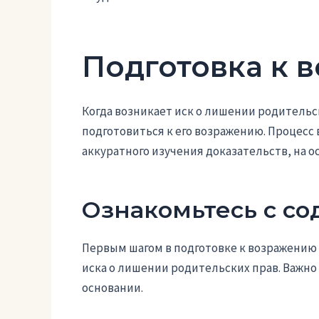
Подготовка к 
Когда возникает иск о лишении родитель
подготовиться к его возражению. Процесс
аккуратного изучения доказательств, на о
Ознакомьтесь с с
Первым шагом в подготовке к возражению
иска о лишении родительских прав. Важно
основании.