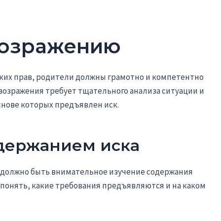
возражению
ских прав, родители должны грамотно и компетентно
 возражения требует тщательного анализа ситуации и
снове которых предъявлен иск.
одержанием иска
 должно быть внимательное изучение содержания
 понять, какие требования предъявляются и на каком