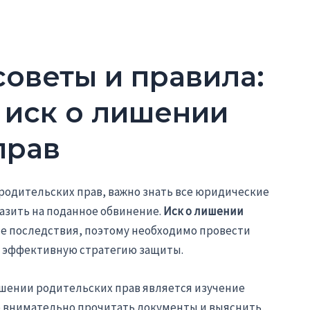
оветы и правила:
 иск о лишении
прав
 родительских прав, важно знать все юридические
азить на поданное обвинение.
Иск о лишении
е последствия, поэтому необходимо провести
ь эффективную стратегию защиты.
ишении родительских прав является изучение
о внимательно прочитать документы и выяснить,