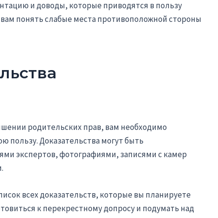
нтацию и доводы, которые приводятся в пользу
 вам понять слабые места противоположной стороны
льства
лишении родительских прав, вам необходимо
ою пользу. Доказательства могут быть
ми экспертов, фотографиями, записями с камер
.
исок всех доказательств, которые вы планируете
готовиться к перекрестному допросу и подумать над