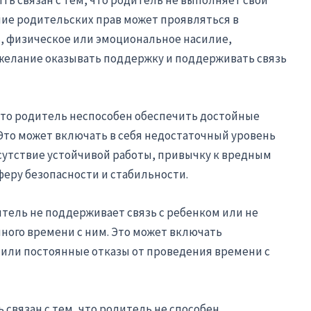
ние родительских прав может проявляться в
, физическое или эмоциональное насилие,
желание оказывать поддержку и поддерживать связь
что родитель неспособен обеспечить достойные
 Это может включать в себя недостаточный уровень
сутствие устойчивой работы, привычку к вредным
еру безопасности и стабильности.
итель не поддерживает связь с ребенком или не
нного времени с ним. Это может включать
или постоянные отказы от проведения времени с
 связан с тем, что родитель не способен