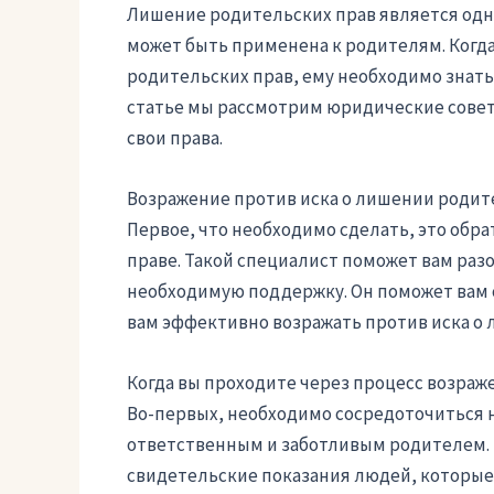
Лишение родительских прав является одн
может быть применена к родителям. Когда
родительских прав, ему необходимо знать 
статье мы рассмотрим юридические совет
свои права.
Возражение против иска о лишении родите
Первое, что необходимо сделать, это обр
праве. Такой специалист поможет вам раз
необходимую поддержку. Он поможет вам 
вам эффективно возражать против иска о 
Когда вы проходите через процесс возраж
Во-первых, необходимо сосредоточиться на
ответственным и заботливым родителем. 
свидетельские показания людей, которые