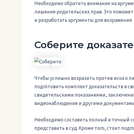
Необходимо обратить внимание на аргуме
лишения родительских прав. Это поможет
и разработать аргументы для возражения.
Соберите доказате
Чтобы успешно возразить против иска о 
подготовить комплект доказательств в св
свидетельскими показаниями, заключения
видеонаблюдения и другими документами
Необходимо составить полный и точный сп
представить в суд. Кроме того, стоит под