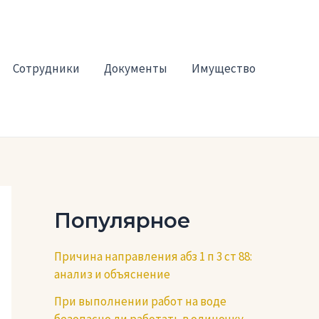
Сотрудники
Документы
Имущество
Популярное
Причина направления абз 1 п 3 ст 88:
анализ и объяснение
При выполнении работ на воде
безопасно ли работать в одиночку —