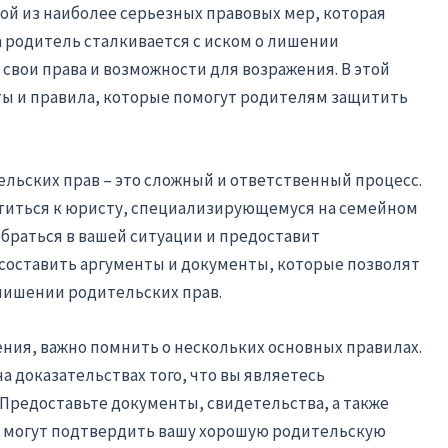
ой из наиболее серьезных правовых мер, которая
 родитель сталкивается с иском о лишении
свои права и возможности для возражения. В этой
ы и правила, которые помогут родителям защитить
льских прав – это сложный и ответственный процесс.
атиться к юристу, специализирующемуся на семейном
обраться в вашей ситуации и предоставит
составить аргументы и документы, которые позволят
лишении родительских прав.
ения, важно помнить о нескольких основных правилах.
 доказательствах того, что вы являетесь
Предоставьте документы, свидетельства, а также
 могут подтвердить вашу хорошую родительскую