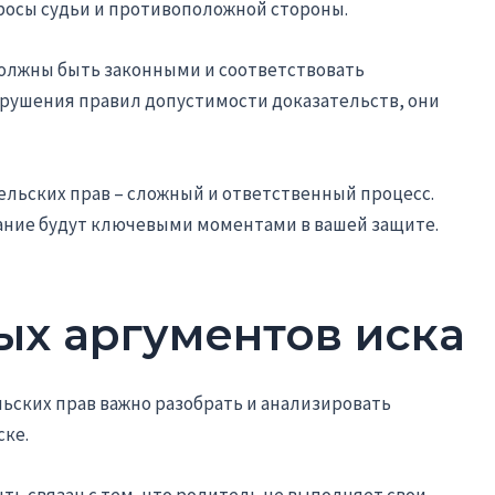
осы судьи и противоположной стороны.
должны быть законными и соответствовать
арушения правил допустимости доказательств, они
льских прав – сложный и ответственный процесс.
ание будут ключевыми моментами в вашей защите.
ых аргументов иска
ьских прав важно разобрать и анализировать
ке.
ть связан с тем, что родитель не выполняет свои