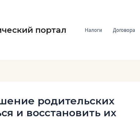
ческий портал
Налоги
Договора
шение родительских
ься и восстановить их