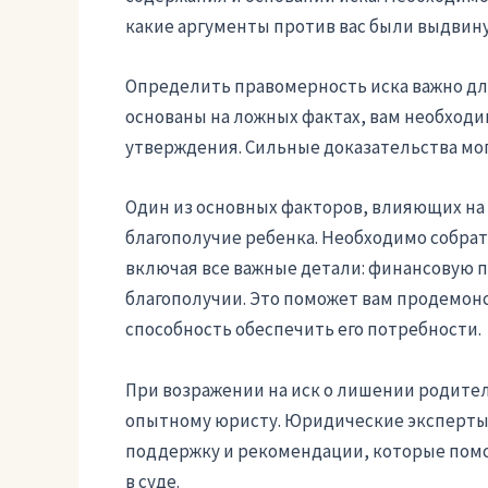
какие аргументы против вас были выдвину
Определить правомерность иска важно дл
основаны на ложных фактах, вам необходи
утверждения. Сильные доказательства могу
Один из основных факторов, влияющих на 
благополучие ребенка. Необходимо собрат
включая все важные детали: финансовую по
благополучии. Это поможет вам продемонс
способность обеспечить его потребности.
При возражении на иск о лишении родител
опытному юристу. Юридические эксперты
поддержку и рекомендации, которые пом
в суде.