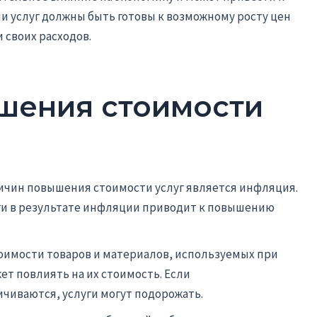
и услуг должны быть готовы к возможному росту цен
 своих расходов.
шения стоимости
ичин повышения стоимости услуг является инфляция.
уги в результате инфляции приводит к повышению
тоимости товаров и материалов, используемых при
ет повлиять на их стоимость. Если
чиваются, услуги могут подорожать.