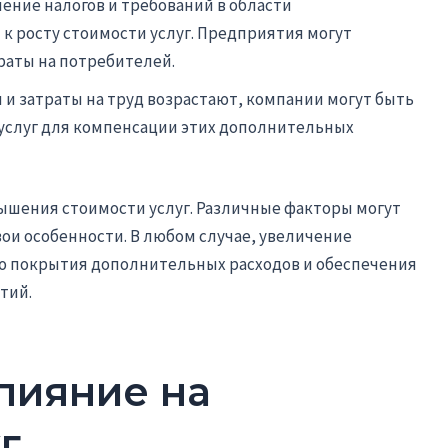
ение налогов и требований в области
к росту стоимости услуг. Предприятия могут
аты на потребителей.
 и затраты на труд возрастают, компании могут быть
услуг для компенсации этих дополнительных
ышения стоимости услуг. Различные факторы могут
вои особенности. В любом случае, увеличение
ью покрытия дополнительных расходов и обеспечения
тий.
лияние на
г