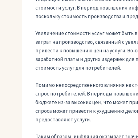
стоимости услуг. В период повышения инф
поскольку стоимость производства и пред
Увеличение стоимости услуг может быть в
затрат на производство, связанный с увел
привести к повышению цен на услуги. Во
заработной платы и других издержек для п
стоимость услуг для потребителей.
Помимо непосредственного влияния на ст
спрос потребителей. В периоды повышени
бюджете из-за высоких цен, что может пр
спроса может привести к ухудшению дело
предоставляют услуги.
Таким образом, инфляция оказывает значи