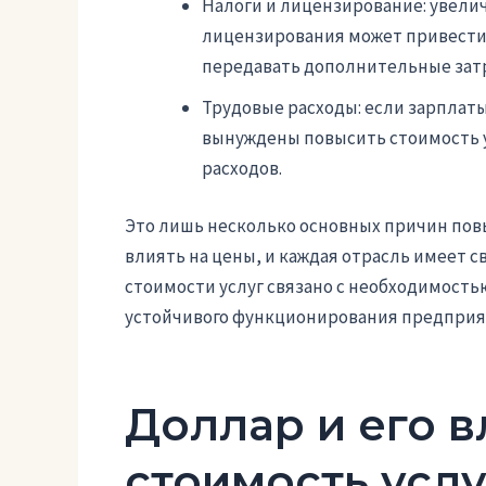
Налоги и лицензирование: увелич
лицензирования может привести 
передавать дополнительные затр
Трудовые расходы: если зарплаты
вынуждены повысить стоимость 
расходов.
Это лишь несколько основных причин пов
влиять на цены, и каждая отрасль имеет с
стоимости услуг связано с необходимост
устойчивого функционирования предприя
Доллар и его в
стоимость услу