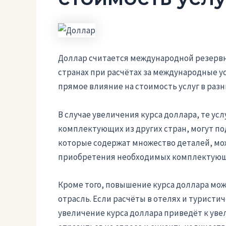
Доллар считается международной резервн
странах при расчётах за международные у
прямое влияние на стоимость услуг в раз
В случае увеличения курса доллара, те у
комплектующих из других стран, могут по
которые содержат множество деталей, мо
приобретения необходимых комплектующих
Кроме того, повышение курса доллара мож
отрасль. Если расчёты в отелях и туристи
увеличение курса доллара приведёт к уве