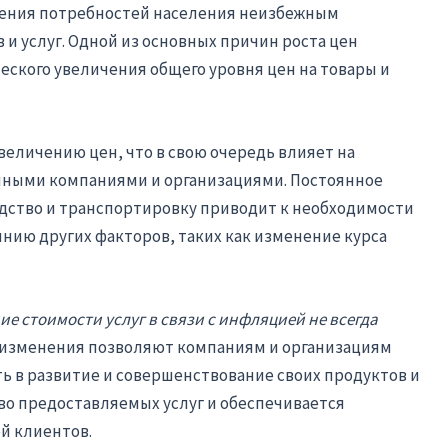
ичения потребностей населения неизбежным
 и услуг. Одной из основных причин роста цен
ского увеличения общего уровня цен на товары и
еличению цен, что в свою очередь влияет на
чными компаниями и организациями. Постоянное
дство и транспортировку приводит к необходимости
нию других факторов, таких как изменение курса
е стоимости услуг в связи с инфляцией не всегда
изменения позволяют компаниям и организациям
ь в развитие и совершенствование своих продуктов и
тво предоставляемых услуг и обеспечивается
й клиентов.