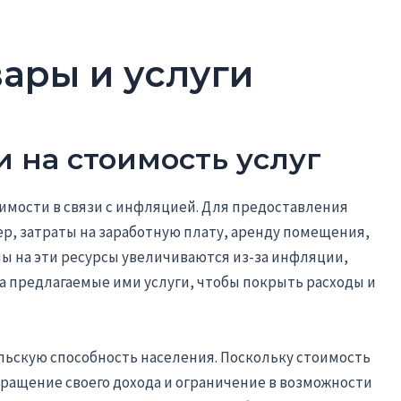
вары и услуги
 на стоимость услуг
имости в связи с инфляцией. Для предоставления
ер, затраты на заработную плату, аренду помещения,
ны на эти ресурсы увеличиваются из-за инфляции,
 предлагаемые ими услуги, чтобы покрыть расходы и
льскую способность населения. Поскольку стоимость
кращение своего дохода и ограничение в возможности