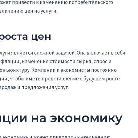
может привести к изменению потребительского
еличению цен на услуги.
роста цен
луги является сложной задачей. Она включает в себя
нфляции, изменение стоимости сырья, спрос и
конъюнктуру. Компании и экономисты постоянно
ии, чтобы иметь представление о будущем росте
продаж и предложения услуг.
ции на экономику
 экономику и может приводить к увеличению