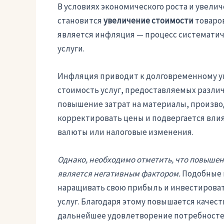
В условиях экономического роста и увел
становится
увеличение стоимости
товаров
является инфляция — процесс систематиче
услуги.
Инфляция приводит к долговременному ув
стоимость услуг, предоставляемых разли
повышение затрат на материалы, произво
корректировать цены и подвергается влия
валюты или налоговые изменения.
Однако, необходимо отметить, что повышени
является негативным фактором.
Подобные 
наращивать свою прибыль и инвестироват
услуг. Благодаря этому повышается качес
дальнейшее удовлетворение потребносте