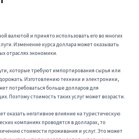
ой валютой и принято использовать его во многих
слуги. Изменение курса доллара может оказывать
ных отраслях экономики.
слуги, которые требуют импортирования сырья или
дорожать. Изготовлению техники и электроники,
жет потребоваться больше долларов для
. Поэтому стоимость таких услуг может возрасти.
ет оказать негативное влияние на туристическую
ческих компаниях проводятся в долларах, то
личению стоимости проживания и услуг. Это может