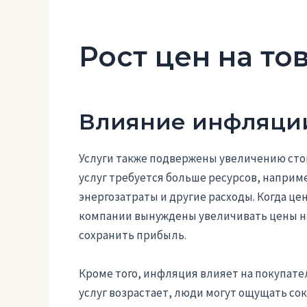
Рост цен на то
Влияние инфляции
Услуги также подвержены увеличению сто
услуг требуется больше ресурсов, наприм
энергозатраты и другие расходы. Когда це
компании вынуждены увеличивать цены на
сохранить прибыль.
Кроме того, инфляция влияет на покупате
услуг возрастает, люди могут ощущать со