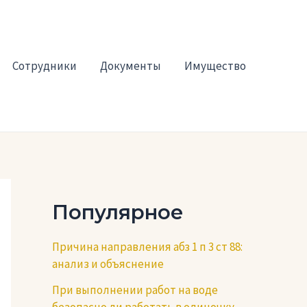
Сотрудники
Документы
Имущество
Популярное
Причина направления абз 1 п 3 ст 88:
анализ и объяснение
При выполнении работ на воде
безопасно ли работать в одиночку —