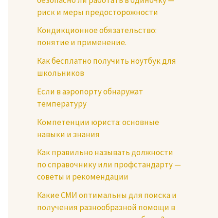
риск и меры предосторожности
Кондикционное обязательство:
понятие и применение.
Как бесплатно получить ноутбук для
школьников
Если в аэропорту обнаружат
температуру
Компетенции юриста: основные
навыки и знания
Как правильно называть должности
по справочнику или профстандарту —
советы и рекомендации
Какие СМИ оптимальны для поиска и
получения разнообразной помощи в