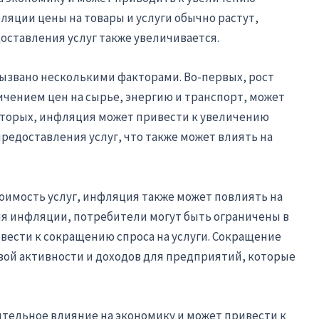
ляции цены на товары и услуги обычно растут,
оставления услуг также увеличивается.
ызвано несколькими факторами. Во-первых, рост
ичением цен на сырье, энергию и транспорт, может
-вторых, инфляция может привести к увеличению
редоставления услуг, что также может влиять на
оимость услуг, инфляция также может повлиять на
я инфляции, потребители могут быть ограничены в
ивести к сокращению спроса на услуги. Сокращение
вой активности и доходов для предприятий, которые
тельное влияние на экономику и может привести к