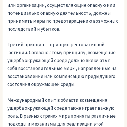
или организации, осуществляющие опасную или
потенциально опасную деятельность, должны
принимать меры по предотвращению возможных
последствий и убытков.
Третий принцип — принцип ресторативной
юстиции. Согласно этому принципу, возмещение
ущерба окружающей среде должно включать в
себя восстановительные меры, направленные на
восстановление или компенсацию предыдущего
состояния окружающей среды.
Международный опыт в области возмещения
ущерба окружающей среде также играет важную
роль. В разных странах мира приняты различные
подходы и механизмы для реализации этой