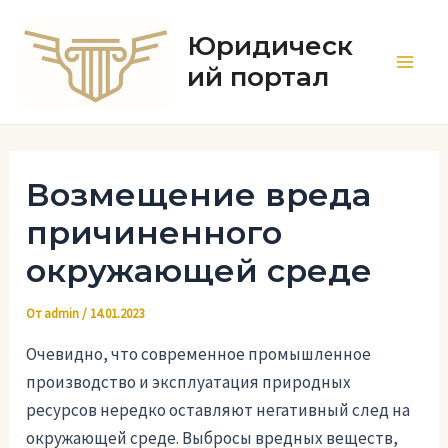
Перейти
к
Юридическ
содержимому
ий портал
Main
Men
Возмещение вреда
причиненного
окружающей среде
От
admin
/
14.01.2023
Очевидно, что современное промышленное
производство и эксплуатация природных
ресурсов нередко оставляют негативный след на
окружающей среде. Выбросы вредных веществ,