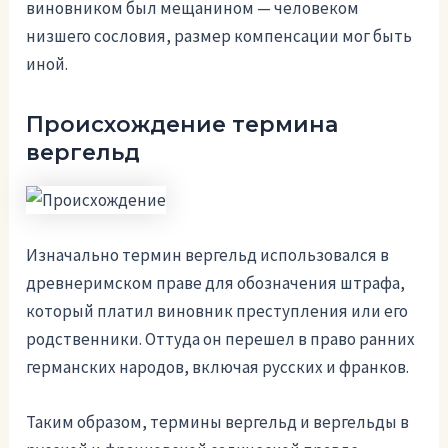
виновником был мещанином — человеком
низшего сословия, размер компенсации мог быть
иной.
Происхождение термина
вергельд
Изначально термин вергельд использовался в
древнеримском праве для обозначения штрафа,
который платил виновник преступления или его
родственники. Оттуда он перешел в право ранних
германских народов, включая русских и франков.
Таким образом, термины вергельд и вергельды в