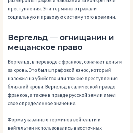
размеров штрафов и наказаний за конкретные
преступления. Эти термины отражали
социальную и правовую систему того времени.
Вергельд — огнищанин и
мещанское право
Вергельд, в переводе с франков, означает деньги
за кровь. Это был штрафовой взнос, который
наложил на убийство или тяжкие преступления
ближний крови. Вергельд в салической правде
франков, а также в правде русской земли имел
свое определенное значение.
Форма указанных терминов вейгельти и
вейгельтен использовались в восточных