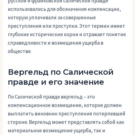
русской и франковской салической правде
использовались для обозначения компенсации,
которую уплачивали за совершенные
преступления или проступки. Этот термин имеет
глубокие исторические корни и отражает понятие
справедливости и возмещения ущерба в
обществе.
Вергельд по Салической
правде и его значение
По Салической правде вергельд – это
компенсационное возмещение, которое должен
выплатить виновник преступления потерпевшей
стороне. Вергельд может представлять собой как
материальное возмещение ущерба, так и