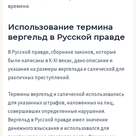
времени.
Использование термина
вергельд в Русской правде
В Русской правде, сборнике законов, которые
были написаны в X-XI веках, дано описание и
указание на размеры вергельда и салической для
различных преступлений.
Термины вергельд и салической использовались
для указанных штрафов, наложенных на лиц,
совершивших определенные нарушения.
Вергельд в Русской правде имел значение
денежного взыскания и использовался для