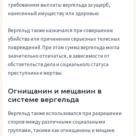
требованием выплаты вергельда за ущерб,
нанесенный имуществу или здоровью.
Вергельд также назначался при совершении
убийства или причинении серьезных телесных
повреждений. При этом сумма вергельда могла
значительно отличаться, в зависимости от
обстоятельств дела и социального статуса
преступника и жертвы.
Огнищанин и мещанин в
системе вергельда
Вергельд также использовался при разрешении
споров между различными социальными
группами, такими как огнищанины и мещане.