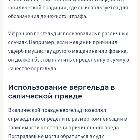
юридической традиции, где он используется для
обозначения денежного штрафа.
У франков вергельд использовались в различных
случаях. Например, если мещанин причинил
ущерб имуществу другого мещанина или франка,
он должен был выплатить определенную сумму в
качестве вергельда.
Использование вергельда в
салической правде
В салической правде вергельд позволял
справедливо определить размер компенсации в
зависимости от степени причиненного вреда.
Пострадавшие могли обратиться в суд с