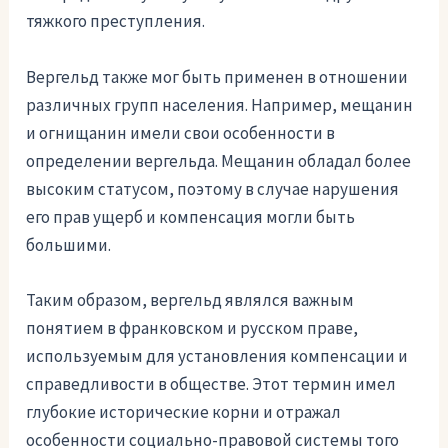
тяжкого преступления.
Вергельд также мог быть применен в отношении
различных групп населения. Например, мещанин
и огнищанин имели свои особенности в
определении вергельда. Мещанин обладал более
высоким статусом, поэтому в случае нарушения
его прав ущерб и компенсация могли быть
большими.
Таким образом, вергельд являлся важным
понятием в франковском и русском праве,
используемым для установления компенсации и
справедливости в обществе. Этот термин имел
глубокие исторические корни и отражал
особенности социально-правовой системы того