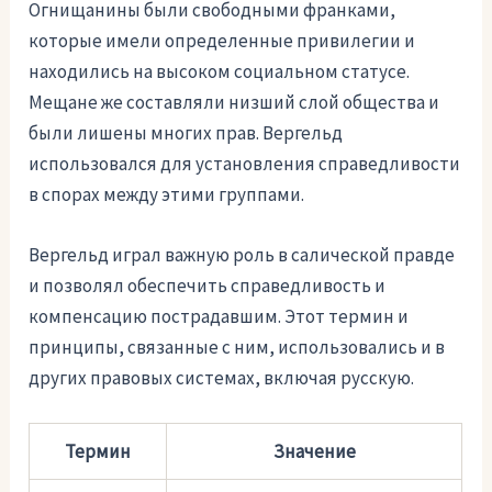
Огнищанины были свободными франками,
которые имели определенные привилегии и
находились на высоком социальном статусе.
Мещане же составляли низший слой общества и
были лишены многих прав. Вергельд
использовался для установления справедливости
в спорах между этими группами.
Вергельд играл важную роль в салической правде
и позволял обеспечить справедливость и
компенсацию пострадавшим. Этот термин и
принципы, связанные с ним, использовались и в
других правовых системах, включая русскую.
Термин
Значение