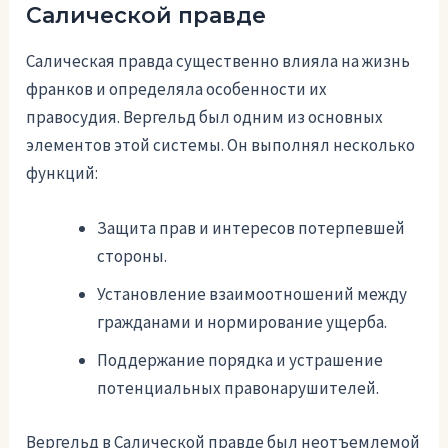
Салической правде
Салическая правда существенно влияла на жизнь
франков и определяла особенности их
правосудия. Вергельд был одним из основных
элементов этой системы. Он выполнял несколько
функций:
Защита прав и интересов потерпевшей
стороны.
Установление взаимоотношений между
гражданами и нормирование ущерба.
Поддержание порядка и устрашение
потенциальных правонарушителей.
Вергельд в Салической правде был неотъемлемой