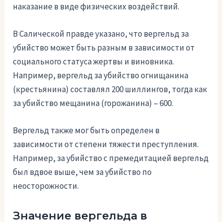
наказание в виде физических воздействий.
В Салической правде указано, что вергельд за
убийство может быть разным в зависимости от
социального статуса жертвы и виновника.
Например, вергельд за убийство огнищанина
(крестьянина) составлял 200 шиллингов, тогда как
за убийство мещанина (горожанина) – 600.
Вергельд также мог быть определен в
зависимости от степени тяжести преступления.
Например, за убийство с премедитацией вергельд
был вдвое выше, чем за убийство по
неосторожности.
Значение вергельда в