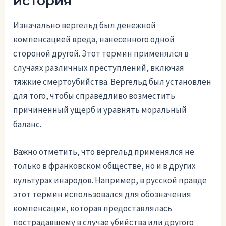
история
Изначально вергельд был денежной
компенсацией вреда, нанесенного одной
стороной другой. Этот термин применялся в
случаях различных преступлений, включая
тяжкие смертоубийства. Вергельд был установлен
для того, чтобы справедливо возместить
причиненный ущерб и уравнять моральный
баланс.
Важно отметить, что вергельд применялся не
только в франковском обществе, но и в других
культурах инародов. Например, в русской правде
этот термин использовался для обозначения
компенсации, которая предоставлялась
пострадавшему в случае убийства или другого