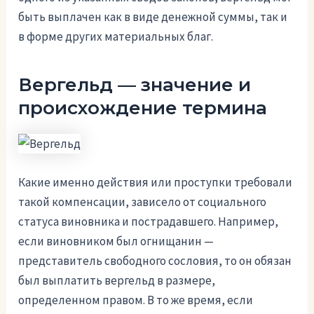
быть выплачен как в виде денежной суммы, так и
в форме других материальных благ.
Вергельд — значение и
происхождение термина
Какие именно действия или проступки требовали
такой компенсации, зависело от социального
статуса виновника и пострадавшего. Например,
если виновником был огнищанин —
представитель свободного сословия, то он обязан
был выплатить вергельд в размере,
определенном правом. В то же время, если