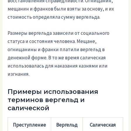
восстановления справедливости. Огнищанин,
мещанин и франков были взяты за основу, и их
стоимость определяла сумму вергельда.
Размеры вергельда зависели от социального
статуса и состояния человека. Мещане,
огнищанины и франки платили вергельд в
денежной форме. В то же время салическая
использовалась для наказания казнями или
изгнания.
Примеры использования
терминов вергельд и
салической
Преступление
Вергельд
Салическая