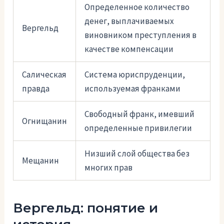
Определенное количество
денег, выплачиваемых
Вергельд
виновником преступления в
качестве компенсации
Салическая
Система юриспруденции,
правда
используемая франками
Свободный франк, имевший
Огнищанин
определенные привилегии
Низший слой общества без
Мещанин
многих прав
Вергельд: понятие и