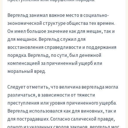
Вергельд занимал важное место в социально-
экономической структуре общества тех времен.
Он имел большое значение как для мещан, так и
для мещанок. Вергельд служил для
восстановления справедливости и поддержания
порядка. Вергельд, по сути, был денежной
компенсацией за причиненный ущерб или
моральный вред.
Следует отметить, что величина вергельда могла
различаться, в зависимости от тяжести
преступления или уровня причиненного ущерба.
Вергельд использовался как для виновных, так и
для пострадавших. Согласно салической правде,
одного из указанных сводов законов, вергельд мог