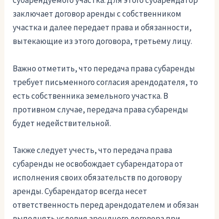
субарендуемого участка. Для этого субарендатор
заключает договор аренды с собственником
участка и далее передает права и обязанности,
вытекающие из этого договора, третьему лицу.
Важно отметить, что передача права субаренды
требует письменного согласия арендодателя, то
есть собственника земельного участка. В
противном случае, передача права субаренды
будет недействительной.
Также следует учесть, что передача права
субаренды не освобождает субарендатора от
исполнения своих обязательств по договору
аренды. Субарендатор всегда несет
ответственность перед арендодателем и обязан
выполнять условия арендного договора при