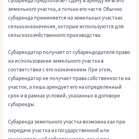
Субаренда предполагает сдачу в аренду не всего
земельного участка, а только его части. Обычно
субаренда применяется на земельных участках
сельхозназначения, которые используются для
сельскохозяйственного производства.
Субарендатор получает от субарендодателя право
на использование земельного участка в
соответствии с его назначением. При этом,
субарендатор не получает права собственности на
участок, а лишь арендует его на определенный
срок и в рамках условий, указанных в договоре
субаренды.
Субаренда земельного участка возможна как при
передаче участка из государственной или
муниципальной собственности, так и при