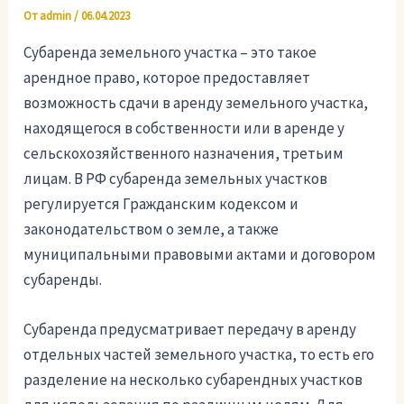
От
admin
/
06.04.2023
Субаренда земельного участка – это такое
арендное право, которое предоставляет
возможность сдачи в аренду земельного участка,
находящегося в собственности или в аренде у
сельскохозяйственного назначения, третьим
лицам. В РФ субаренда земельных участков
регулируется Гражданским кодексом и
законодательством о земле, а также
муниципальными правовыми актами и договором
субаренды.
Субаренда предусматривает передачу в аренду
отдельных частей земельного участка, то есть его
разделение на несколько субарендных участков