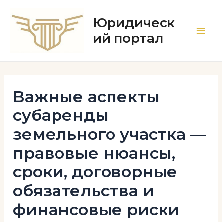
Перейти
к
Юридическ
содержимому
ий портал
Main
Men
Важные аспекты
субаренды
земельного участка —
правовые нюансы,
сроки, договорные
обязательства и
финансовые риски