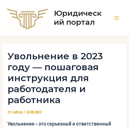
Перейти
к
Юридическ
содержимому
ий портал
Main
Men
Увольнение в 2023
году — пошаговая
инструкция для
работодателя и
работника
От
admin
/
10.08.2023
Увольнение – это серьезный и ответственный