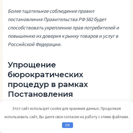
Более тщательное соблюдение правил
постановления Правительства РФ 582 будет
способствовать укреплению прав потребителей и
повышению их доверия к рынку товаров и услуг в
Российской Федерации.
Упрощение
бюрократических
процедур в рамках
Постановления
Правительства РФ 582
Этот сайт использует cookie для хранения данных. Продолжая
использовать сайт, Вы даете свое согласие на работу с этими файлами.
Электронная отчетность
OK