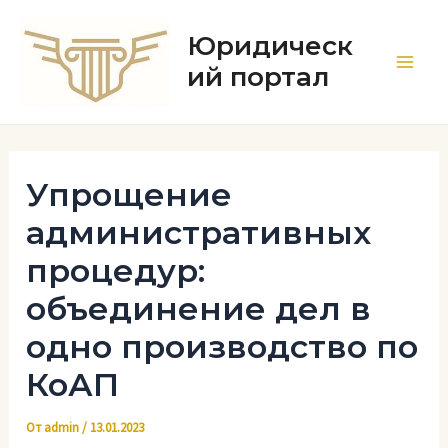
Перейти
к
Юридическ
содержимому
ий портал
Main
Men
Упрощение
административных
процедур:
объединение дел в
одно производство по
КоАП
От
admin
/
13.01.2023