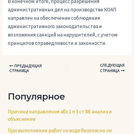
В конечном итоге, процесс разрешения
административных дел на производстве КОАП
направлен на обеспечение соблюдения
административного законодательства и
возложения санкций на нарушителей, с учетом
принципов справедливости и законности.
СЛЕДУЮЩАЯ
Навигация
ПРЕДЫДУЩАЯ
СТРАНИЦА
СТРАНИЦА
по
записям
Популярное
Причина направления абз 1 п 3 ст 88: анализ и
объяснение
При выполнении работ на воде безопасно ли