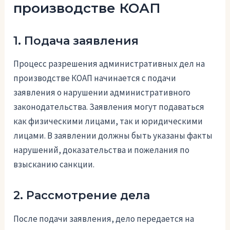
производстве КОАП
1. Подача заявления
Процесс разрешения административных дел на
производстве КОАП начинается с подачи
заявления о нарушении административного
законодательства. Заявления могут подаваться
как физическими лицами, так и юридическими
лицами. В заявлении должны быть указаны факты
нарушений, доказательства и пожелания по
взысканию санкции.
2. Рассмотрение дела
После подачи заявления, дело передается на