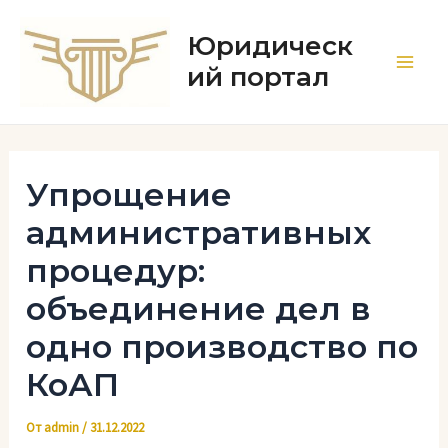
Перейти
к
Юридическ
содержимому
ий портал
Main
Men
Упрощение
административных
процедур:
объединение дел в
одно производство по
КоАП
От
admin
/
31.12.2022