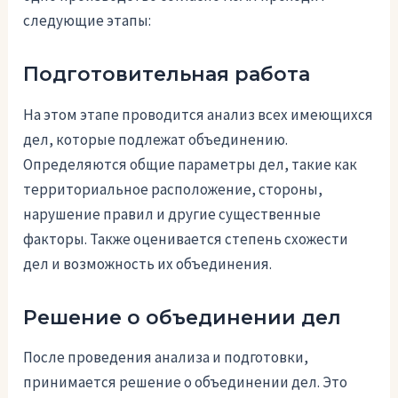
следующие этапы:
Подготовительная работа
На этом этапе проводится анализ всех имеющихся
дел, которые подлежат объединению.
Определяются общие параметры дел, такие как
территориальное расположение, стороны,
нарушение правил и другие существенные
факторы. Также оценивается степень схожести
дел и возможность их объединения.
Решение о объединении дел
После проведения анализа и подготовки,
принимается решение о объединении дел. Это