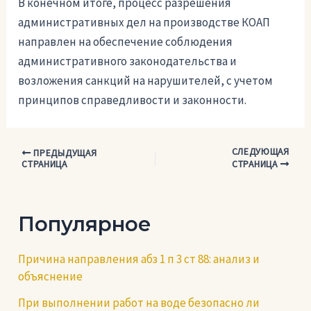
В конечном итоге, процесс разрешения
административных дел на производстве КОАП
направлен на обеспечение соблюдения
административного законодательства и
возложения санкций на нарушителей, с учетом
принципов справедливости и законности.
СЛЕДУЮЩАЯ
Навигация
ПРЕДЫДУЩАЯ
СТРАНИЦА
СТРАНИЦА
по
записям
Популярное
Причина направления абз 1 п 3 ст 88: анализ и
объяснение
При выполнении работ на воде безопасно ли