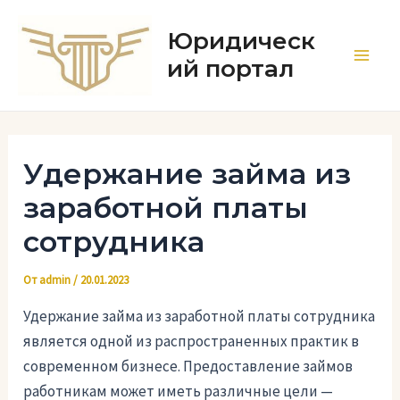
Перейти
к
Юридическ
содержимому
ий портал
Main
Men
Удержание займа из
заработной платы
сотрудника
От
admin
/
20.01.2023
Удержание займа из заработной платы сотрудника
является одной из распространенных практик в
современном бизнесе. Предоставление займов
работникам может иметь различные цели —