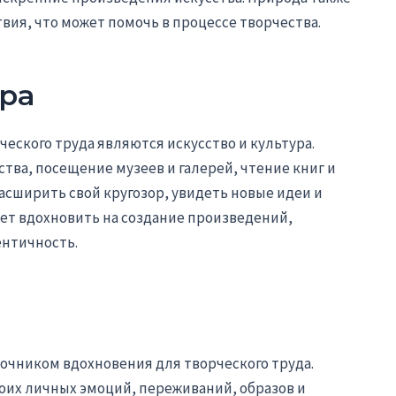
вия, что может помочь в процессе творчества.
ура
еского труда являются искусство и культура.
тва, посещение музеев и галерей, чтение книг и
сширить свой кругозор, увидеть новые идеи и
жет вдохновить на создание произведений,
нтичность.
очником вдохновения для творческого труда.
оих личных эмоций, переживаний, образов и