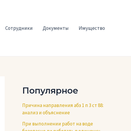
Сотрудники
Документы
Имущество
Популярное
Причина направления абз 1 п 3 ст 88:
анализ и объяснение
При выполнении работ на воде
безопасно ли работать в одиночку —