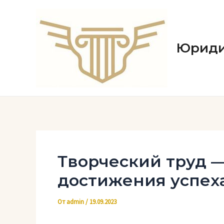
Перейти
к
содержимому
Юриди
Творческий труд 
достижения успех
От
admin
/
19.09.2023