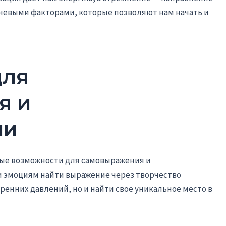
ючевыми факторами, которые позволяют нам начать и
для
я и
ии
ные возможности для самовыражения и
и эмоциям найти выражение через творчество
ренних давлений, но и найти свое уникальное место в