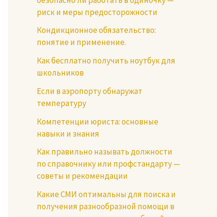
риск и меры предосторожности
Кондикционное обязательство:
понятие и применение.
Как бесплатно получить ноутбук для
школьников
Если в аэропорту обнаружат
температуру
Компетенции юриста: основные
навыки и знания
Как правильно называть должности
по справочнику или профстандарту —
советы и рекомендации
Какие СМИ оптимальны для поиска и
получения разнообразной помощи в