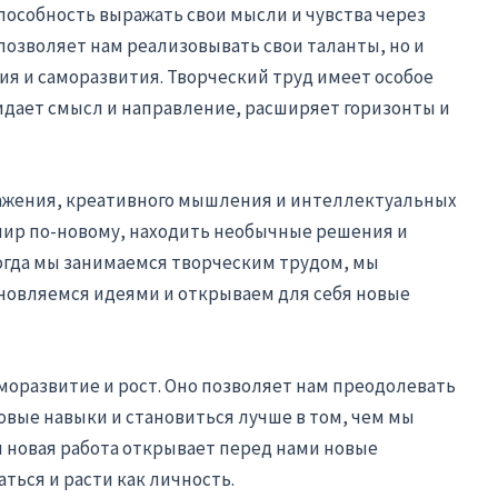
пособность выражать свои мысли и чувства через
позволяет нам реализовывать свои таланты, но и
я и саморазвития. Творческий труд имеет особое
ридает смысл и направление, расширяет горизонты и
ажения, креативного мышления и интеллектуальных
мир по-новому, находить необычные решения и
огда мы занимаемся творческим трудом, мы
хновляемся идеями и открываем для себя новые
аморазвитие и рост. Оно позволяет нам преодолевать
овые навыки и становиться лучше в том, чем мы
 новая работа открывает перед нами новые
ться и расти как личность.