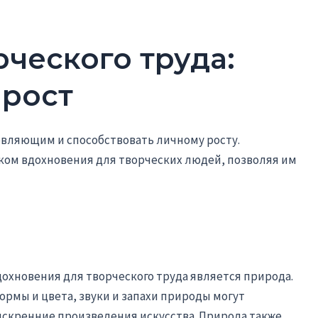
ческого труда:
 рост
овляющим и способствовать личному росту.
ком вдохновения для творческих людей, позволяя им
охновения для творческого труда является природа.
рмы и цвета, звуки и запахи природы могут
искренние произведения искусства. Природа также