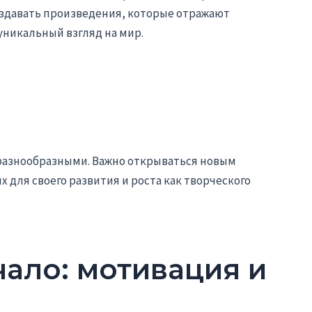
здавать произведения, которые отражают
уникальный взгляд на мир.
 разнообразными. Важно открываться новым
 для своего развития и роста как творческого
чало: мотивация и