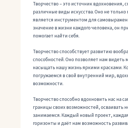
Творчество – это источник вдохновения, с
различные виды искусства. Оно не только 
является инструментом для самовыражени
значение в жизни каждого человека, он п
помогает найти себя.
Творчество способствует развитию вообр
способностей. Оно позволяет нам видеть 
насыщать нашу жизнь яркими красками. К
погружаемся в свой внутренний мир, вдо
возможности.
Творчество способно вдохновить нас на с
границы своих возможностей, осваивать н
занимаемся. Каждый новый проект, каждая
горизонты и даёт нам возможность развива