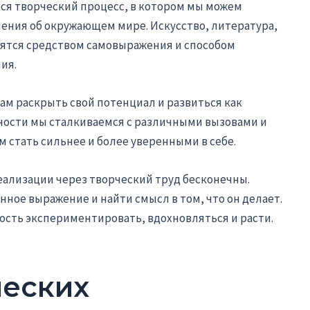
ся творческий процесс, в котором мы можем
ления об окружающем мире. Искусство, литература,
вятся средством самовыражения и способом
ия.
ам раскрыть свой потенциал и развиться как
ьности мы сталкиваемся с различными вызовами и
 стать сильнее и более уверенными в себе.
ализации через творческий труд бесконечны.
ное выражение и найти смысл в том, что он делает.
ность экспериментировать, вдохновляться и расти.
ческих