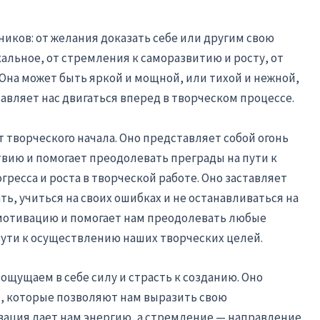
иков: от желания доказать себе или другим свою
кальное, от стремления к саморазвитию и росту, от
Она может быть яркой и мощной, или тихой и нежной,
тавляет нас двигаться вперед в творческом процессе.
 творческого начала. Оно представляет собой огонь
твию и помогает преодолевать преграды на пути к
ресса и роста в творческой работе. Оно заставляет
ь, учиться на своих ошибках и не останавливаться на
мотивацию и помогает нам преодолевать любые
пути к осуществлению наших творческих целей.
 ощущаем в себе силу и страсть к созданию. Оно
, которые позволяют нам выразить свою
вация дает нам энергию, а стремление — направление