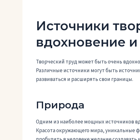
Источники твор
вдохновение и
Творческий труд может быть очень вдохн
Различные источники могут быть источни
развиваться и расширять свои границы.
Природа
Одним из наиболее мощных источников вд
Красота окружающего мира, уникальные фо
пробудить в человеке желание создавать 