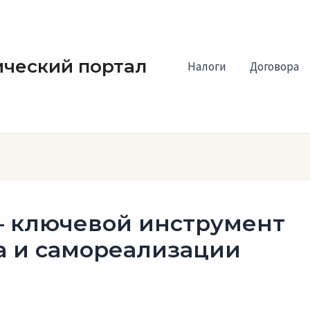
ческий портал
Налоги
Договора
— ключевой инструмент
а и самореализации