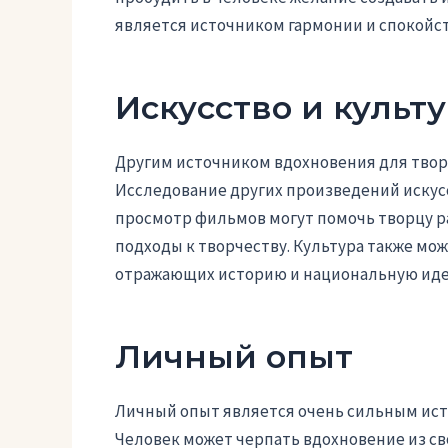
является источником гармонии и спокойст
Искусство и культ
Другим источником вдохновения для творч
Исследование других произведений искусс
просмотр фильмов могут помочь творцу ра
подходы к творчеству. Культура также мо
отражающих историю и национальную иде
Личный опыт
Личный опыт является очень сильным ист
Человек может черпать вдохновение из св