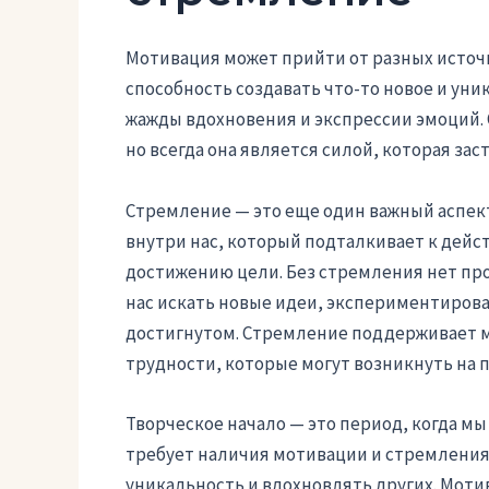
Мотивация может прийти от разных источн
способность создавать что-то новое и уни
жажды вдохновения и экспрессии эмоций. 
но всегда она является силой, которая зас
Стремление — это еще один важный аспект
внутри нас, который подталкивает к дейс
достижению цели. Без стремления нет прог
нас искать новые идеи, экспериментироват
достигнутом. Стремление поддерживает 
трудности, которые могут возникнуть на 
Творческое начало — это период, когда мы
требует наличия мотивации и стремления
уникальность и вдохновлять других. Моти