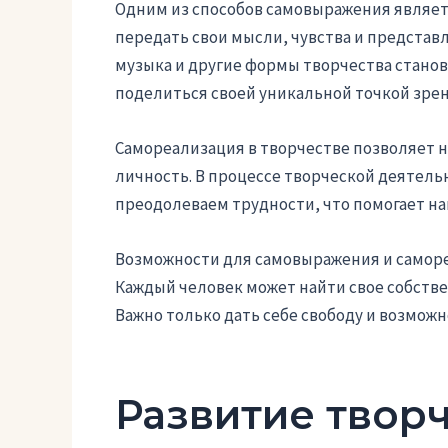
Одним из способов самовыражения являет
передать свои мысли, чувства и представ
музыка и другие формы творчества стано
поделиться своей уникальной точкой зрен
Самореализация в творчестве позволяет н
личность. В процессе творческой деятел
преодолеваем трудности, что помогает нам
Возможности для самовыражения и саморе
Каждый человек может найти свое собствен
Важно только дать себе свободу и возмож
Развитие твор