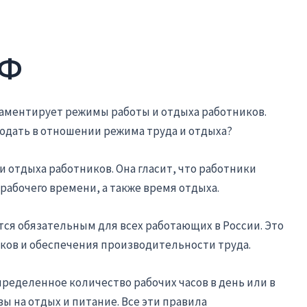
РФ
гламентирует режимы работы и отдыха работников.
людать в отношении режима труда и отдыха?
и отдыха работников. Она гласит, что работники
абочего времени, а также время отдыха.
ся обязательным для всех работающих в России. Это
ков и обеспечения производительности труда.
ределенное количество рабочих часов в день или в
ы на отдых и питание. Все эти правила