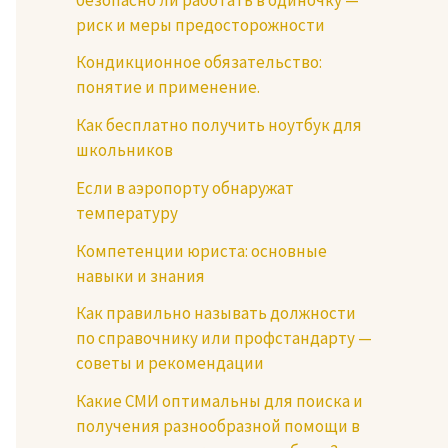
риск и меры предосторожности
Кондикционное обязательство:
понятие и применение.
Как бесплатно получить ноутбук для
школьников
Если в аэропорту обнаружат
температуру
Компетенции юриста: основные
навыки и знания
Как правильно называть должности
по справочнику или профстандарту —
советы и рекомендации
Какие СМИ оптимальны для поиска и
получения разнообразной помощи в