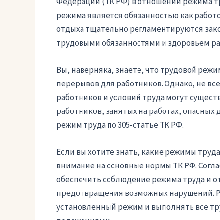
Федерации (ТК РФ) в отношении режима т
режима является обязанностью как работо
отдыха тщательно регламентируются зако
трудовыми обязанностями и здоровьем р
Вы, наверняка, знаете, что трудовой режи
перерывов для работников. Однако, не все
работников и условий труда могут сущест
работников, занятых на работах, опасных
режим труда по 305-статье ТК РФ.
Если вы хотите знать, какие режимы труда
внимание на основные нормы ТК РФ. Согла
обеспечить соблюдение режима труда и от
предотвращения возможных нарушений. Ра
установленный режим и выполнять все тру