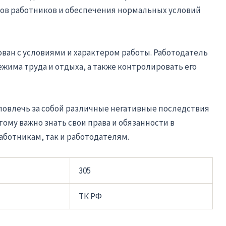
ов работников и обеспечения нормальных условий
ован с условиями и характером работы. Работодатель
жима труда и отдыха, а также контролировать его
повлечь за собой различные негативные последствия
тому важно знать свои права и обязанности в
аботникам, так и работодателям.
305
ТК РФ