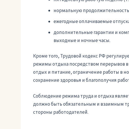
нормальную продолжительность ра
ежегодные оплачиваемые отпуска 
дополнительные гарантии и комп
выходные и ночные часы.
Кроме того, Трудовой кодекс РФ регулиру
режимы отдыха посредством перерывов в 
отдых и питание, ограничение работы в н
сохранение здоровья и благополучия рабо
Соблюдение режима труда и отдыха являе
должно быть обязательным и взаимным тре
стороны работодателей.