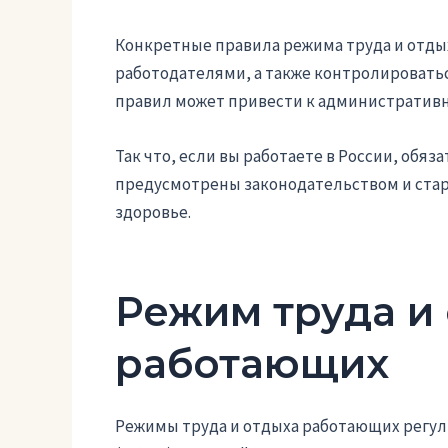
Конкретные правила режима труда и отды
работодателями, а также контролировать
правил может привести к административн
Так что, если вы работаете в России, обяз
предусмотрены законодательством и стара
здоровье.
Режим труда и
работающих
Режимы труда и отдыха работающих регу