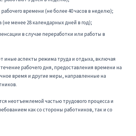
бочего времени (не более 40 часов в неделю);
(не менее 28 календарных дней в год);
енсации в случае переработки или работы в
ет иные аспекты режима труда и отдыха, включая
течение рабочего дня, предоставления времени на
очное время и другие меры, направленные на
тников.
тся неотъемлемой частью трудового процесса и
бованием как со стороны работников, так и со