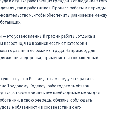
руда и отдыха работающих граждан. Соблюдение этого
дателя, так и работников. Процесс работы и периоды
нодательством, чтобы обеспечить равновесие между
аботающих.
м — это установленный график работы, отдыха и
м известно, что в зависимости от категории
вовать различные режимы труда. Например, для
 для жизни и здоровья, применяется сокращенный
 существуют в России, то вам следует обратить
сно Трудовому Кодексу, работодатель обязан
дыха, а также принять все необходимые меры для
ботники, в свою очередь, обязаны соблюдать
довые обязанности в соответствии с его