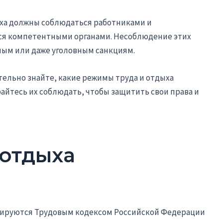
ха должны соблюдаться работниками и
ся компетентными органами. Несоблюдение этих
ым или даже уголовным санкциям.
ательно знайте, какие режимы труда и отдыха
йтесь их соблюдать, чтобы защитить свои права и
 отдыха
лируются Трудовым кодексом Российской Федерации