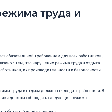
ежима труда и
тся обязательной требованием для всех работников,
вязано с тем, что нарушение режима труда и отдыха
работников, их производительности и безопасности
жимы труда и отдыха должны соблюдать работники. В
отники должны соблюдать следующие режимы:
. работают 5 дней в неделю);