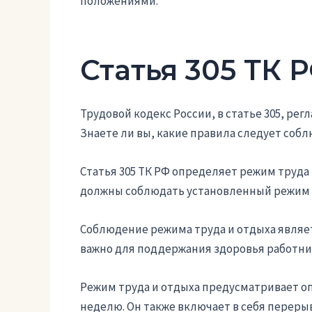
положениями.
Статья 305 ТК 
Трудовой кодекс России, в статье 305, ре
Знаете ли вы, какие правила следует соб
Статья 305 ТК РФ определяет режим труда 
должны соблюдать установленный режим р
Соблюдение режима труда и отдыха являет
важно для поддержания здоровья работни
Режим труда и отдыха предусматривает оп
неделю. Он также включает в себя перерыв