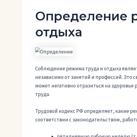
Определение р
отдыха
Соблюдение режима труда и отдыха являе
независимо от занятий и профессий. Это с
может негативно отразиться на здоровье 
труда.
Трудовой кодекс РФ определяет, какие ре
соответствии с законодательством, раб
пятидневную рабочую неделю (т.е