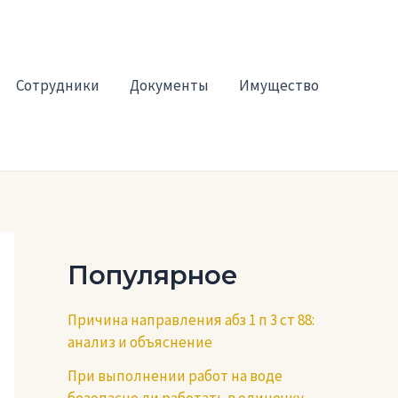
Сотрудники
Документы
Имущество
Популярное
Причина направления абз 1 п 3 ст 88:
анализ и объяснение
При выполнении работ на воде
безопасно ли работать в одиночку —