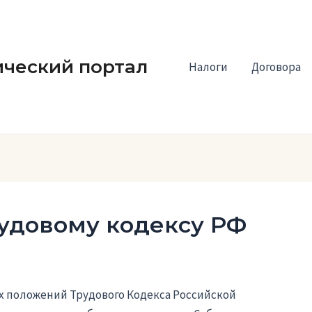
ческий портал
Налоги
Договора
рудовому кодексу РФ
х положений Трудового Кодекса Российской