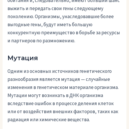
обитания и, следовательно, имеют больший шанс
выжить и передать свои гены следующему
поколению. Организмы, унаследовавшие более
выгодные гены, будут иметь большую
конкурентную преимущество в борьбе за ресурсы
и партнеров по размножению.
Мутация
Одним из основных источников генетического
разнообразия является мутация — случайные
изменения в генетическом материале организма.
Мутации могут возникать в ДНК организма
вследствие ошибок в процессе деления клеток
или от воздействия внешних факторов, таких как
радиация или химические вещества.