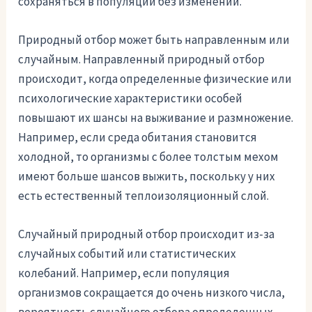
сохраняться в популяции без изменений.
Природный отбор может быть направленным или
случайным. Направленный природный отбор
происходит, когда определенные физические или
психологические характеристики особей
повышают их шансы на выживание и размножение.
Например, если среда обитания становится
холодной, то организмы с более толстым мехом
имеют больше шансов выжить, поскольку у них
есть естественный теплоизоляционный слой.
Случайный природный отбор происходит из-за
случайных событий или статистических
колебаний. Например, если популяция
организмов сокращается до очень низкого числа,
вероятность случайного отбора определенных