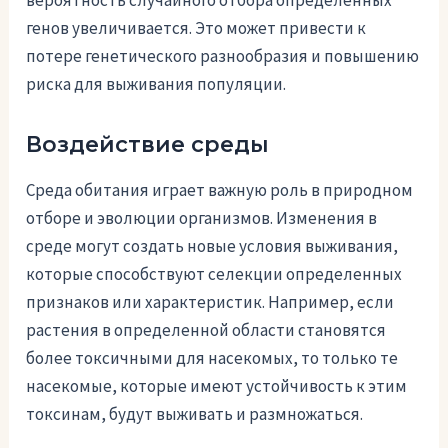
генов увеличивается. Это может привести к
потере генетического разнообразия и повышению
риска для выживания популяции.
Воздействие среды
Среда обитания играет важную роль в природном
отборе и эволюции организмов. Изменения в
среде могут создать новые условия выживания,
которые способствуют селекции определенных
признаков или характеристик. Например, если
растения в определенной области становятся
более токсичными для насекомых, то только те
насекомые, которые имеют устойчивость к этим
токсинам, будут выживать и размножаться.