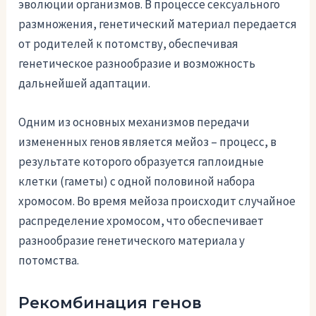
эволюции организмов. В процессе сексуального
размножения, генетический материал передается
от родителей к потомству, обеспечивая
генетическое разнообразие и возможность
дальнейшей адаптации.
Одним из основных механизмов передачи
измененных генов является мейоз – процесс, в
результате которого образуется гаплоидные
клетки (гаметы) с одной половиной набора
хромосом. Во время мейоза происходит случайное
распределение хромосом, что обеспечивает
разнообразие генетического материала у
потомства.
Рекомбинация генов