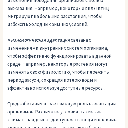
изменении поведения организмов с целью
выживания. Например, некоторые виды птиц
мигрируют на большие расстояния, чтобы
избежать холодных зимних условий.
Физиологическая адаптация
связана с
изменениями внутренних систем организма,
чтобы эффективно функционировать в данной
среде. Например, некоторые растения могут
изменять свою физиологию, чтобы пережить
период засухи, сокращая потерю воды и
эффективно используя доступные ресурсы.
Среда обитания играет важную роль в адаптации
организмов. Различные условия, такие как
климат, ландшафт, доступность пищи и наличие
хищников, определяют, какие виды будут