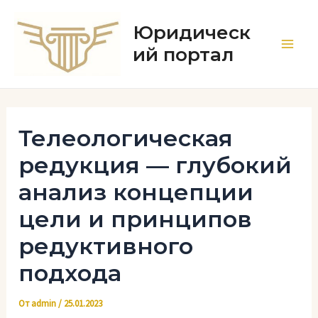
Перейти
к
Юридическ
содержимому
ий портал
Main
Men
Телеологическая
редукция — глубокий
анализ концепции
цели и принципов
редуктивного
подхода
От
admin
/
25.01.2023