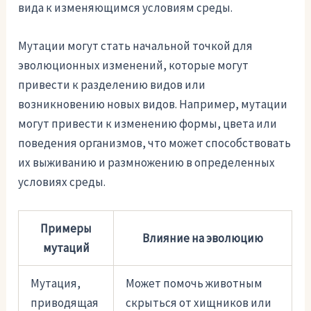
вида к изменяющимся условиям среды.
Мутации могут стать начальной точкой для
эволюционных изменений, которые могут
привести к разделению видов или
возникновению новых видов. Например, мутации
могут привести к изменению формы, цвета или
поведения организмов, что может способствовать
их выживанию и размножению в определенных
условиях среды.
Примеры
Влияние на эволюцию
мутаций
Мутация,
Может помочь животным
приводящая
скрыться от хищников или