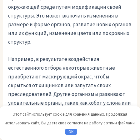
окружающей среде путем модификации своей
структуры. Это может включать изменения в
размере и форме органов, развитие новых органов
или их функций, изменение цвета или покровных
структур.
Например, в результате воздействия
естественного отбора некоторые животные
приобретают маскирующий окрас, чтобы
скрыться от хищников или запутать своих
преследователей. Другие организмы развивают
уловительные органы, такие как хобот у слона или
клешни у крабов, чтобы приспособиться к
Этот сайт использует cookie для хранения данных. Продолжая
определенному типу питания или защиты.
использовать сайт, Вы даете свое согласие на работу с этими файлами.
OK
Адаптивные изменения также могут происходить