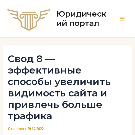
Перейти
к
Юридическ
содержимому
ий портал
Main
Men
Свод 8 —
эффективные
способы увеличить
видимость сайта и
привлечь больше
трафика
От
admin
/
29.12.2022