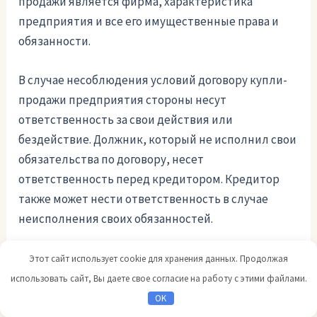
продажи является фирма, характеристика
предприятия и все его имущественные права и
обязанности.
В случае несоблюдения условий договору купли-
продажи предприятия стороны несут
ответственность за свои действия или
бездействие. Должник, который не исполнил свои
обязательства по договору, несет
ответственность перед кредитором. Кредитор
также может нести ответственность в случае
неисполнения своих обязанностей.
В регулировании отношений по продаже
Этот сайт использует cookie для хранения данных. Продолжая
предприятий существуют определенные
использовать сайт, Вы даете свое согласие на работу с этими файлами.
правовые нормы, которые регулируют
OK
ответственность сторон. Понятие существенные