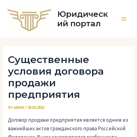
Перейти
к
Юридическ
содержимому
ий портал
Main
Men
Существенные
условия договора
продажи
предприятия
От
admin
/
20.03.2023
Договор продажи предприятия является одним из
важнейших актов гражданского права Российской