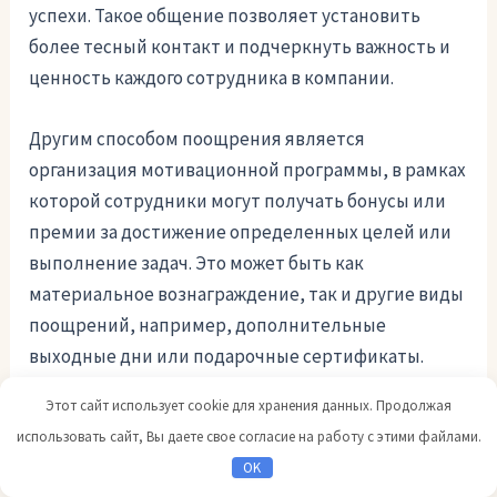
успехи. Такое общение позволяет установить
более тесный контакт и подчеркнуть важность и
ценность каждого сотрудника в компании.
Другим способом поощрения является
организация мотивационной программы, в рамках
которой сотрудники могут получать бонусы или
премии за достижение определенных целей или
выполнение задач. Это может быть как
материальное вознаграждение, так и другие виды
поощрений, например, дополнительные
выходные дни или подарочные сертификаты.
Этот сайт использует cookie для хранения данных. Продолжая
Важно учитывать индивидуальные предпочтения
использовать сайт, Вы даете свое согласие на работу с этими файлами.
каждого сотрудника и создавать индивидуальные
OK
программы поощрения. К примеру, некоторым