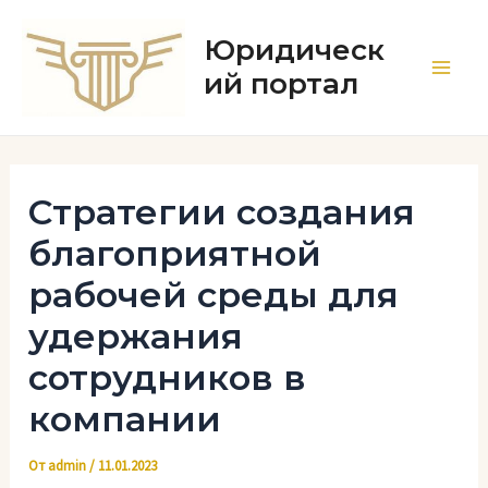
Перейти
к
Юридическ
содержимому
ий портал
Main
Men
Стратегии создания
благоприятной
рабочей среды для
удержания
сотрудников в
компании
От
admin
/
11.01.2023