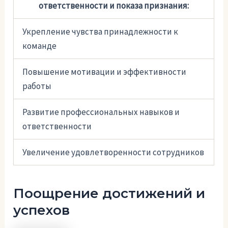
ответственности и показа признания:
Укрепление чувства принадлежности к
команде
Повышение мотивации и эффективности
работы
Развитие профессиональных навыков и
ответственности
Увеличение удовлетворенности сотрудников
Поощрение достижений и
успехов