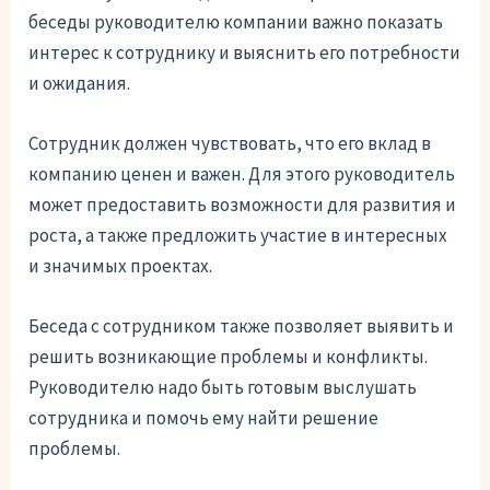
беседы руководителю компании важно показать
интерес к сотруднику и выяснить его потребности
и ожидания.
Сотрудник должен чувствовать, что его вклад в
компанию ценен и важен. Для этого руководитель
может предоставить возможности для развития и
роста, а также предложить участие в интересных
и значимых проектах.
Беседа с сотрудником также позволяет выявить и
решить возникающие проблемы и конфликты.
Руководителю надо быть готовым выслушать
сотрудника и помочь ему найти решение
проблемы.