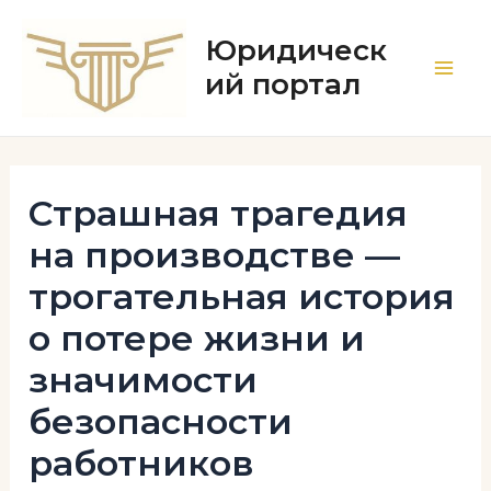
Перейти
к
Юридическ
содержимому
ий портал
Main
Men
Страшная трагедия
на производстве —
трогательная история
о потере жизни и
значимости
безопасности
работников