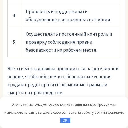
Проверять и поддерживать
4.
оборудование в исправном состоянии.
Осуществлять постоянный контроль и
5.
проверку соблюдения правил
безопасности на рабочем месте.
Все эти меры должны проводиться на регулярной
основе, чтобы обеспечить безопасные условия
труда и предотвратить возможные травмы и
смерти на производстве.
Этот сайт использует cookie для хранения данных. Продолжая
Опасные профессии: страх
использовать сайт, Вы даете свое согласие на работу с этими файлами.
и ответственность
OK