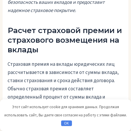
безопасность ваших вкладов и предоставит
надежное страховое покрытие.
Расчет страховой премии и
страхового возмещения на
вклады
Страховая премия на вклады юридических лиц
рассчитывается в зависимости от суммы вклада,
ставки страхования и срока действия договора.
Обычно страховая премия составляет
определенный процент от суммы вклада и
включается в общую стоимость услуги.
Этот сайт использует cookie для хранения данных. Продолжая
использовать сайт, Вы даете свое согласие на работу с этими файлами.
Для расчета страхового возмещения на вклады
OK
юридических лиц используется различная