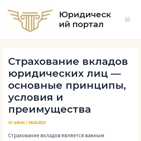
Перейти
к
Юридическ
содержимому
ий портал
Main
Men
Страхование вкладов
юридических лиц —
основные принципы,
условия и
преимущества
От
admin
/
04.04.2023
Страхование вкладов является важным