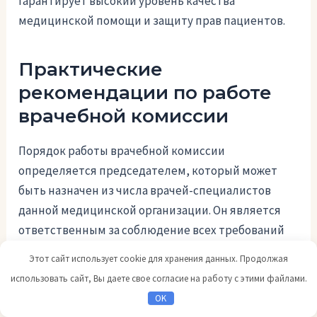
гарантирует высокий уровень качества
медицинской помощи и защиту прав пациентов.
Практические
рекомендации по работе
врачебной комиссии
Порядок работы врачебной комиссии
определяется председателем, который может
быть назначен из числа врачей-специалистов
данной медицинской организации. Он является
ответственным за соблюдение всех требований
ФЗ 323 и правильную организацию работы
Этот сайт использует cookie для хранения данных. Продолжая
комиссии.
использовать сайт, Вы даете свое согласие на работу с этими файлами.
OK
Врачебная комиссия может проводить