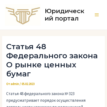
Перейти
к
Юридическ
содержимому
ий портал
Main
Men
Статья 48
Федерального закона
О рынке ценных
бумаг
От
admin
/
05.02.2023
Статья 48 федерального закона № 323
предусматривает порядок осуществления