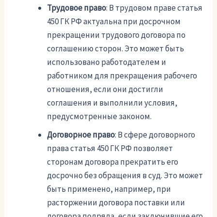
Трудовое право
: В трудовом праве статья
450 ГК РФ актуальна при досрочном
прекращении трудового договора по
соглашению сторон. Это может быть
использовано работодателем и
работником для прекращения рабочего
отношения, если они достигли
соглашения и выполнили условия,
предусмотренные законом.
Договорное право
: В сфере договорного
права статья 450 ГК РФ позволяет
сторонам договора прекратить его
досрочно без обращения в суд. Это может
быть применено, например, при
расторжении договора поставки или
договора подряда, если заключившие его