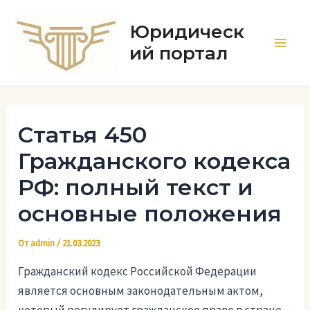
Перейти
к
Юридическ
содержимому
ий портал
Main
Men
Статья 450
Гражданского кодекса
РФ: полный текст и
основные положения
От
admin
/
21.03.2023
Гражданский кодекс Российской Федерации
является основным законодательным актом,