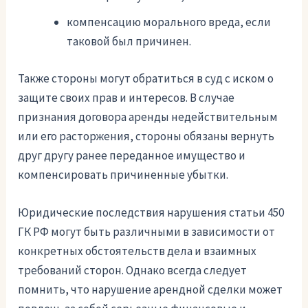
компенсацию морального вреда, если
таковой был причинен.
Также стороны могут обратиться в суд с иском о
защите своих прав и интересов. В случае
признания договора аренды недействительным
или его расторжения, стороны обязаны вернуть
друг другу ранее переданное имущество и
компенсировать причиненные убытки.
Юридические последствия нарушения статьи 450
ГК РФ могут быть различными в зависимости от
конкретных обстоятельств дела и взаимных
требований сторон. Однако всегда следует
помнить, что нарушение арендной сделки может