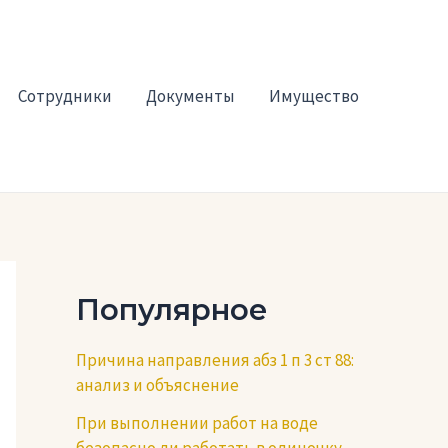
Сотрудники
Документы
Имущество
Популярное
Причина направления абз 1 п 3 ст 88:
анализ и объяснение
При выполнении работ на воде
безопасно ли работать в одиночку —