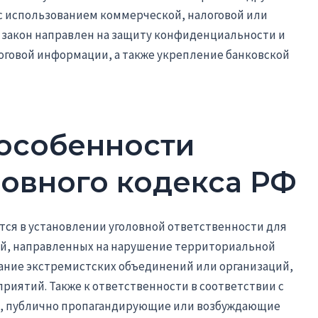
с использованием коммерческой, налоговой или
 закон направлен на защиту конфиденциальности и
говой информации, а также укрепление банковской
особенности
ловного кодекса РФ
тся в установлении уголовной ответственности для
й, направленных на нарушение территориальной
ание экстремистских объединений или организаций,
риятий. Также к ответственности в соответствии с
а, публично пропагандирующие или возбуждающие