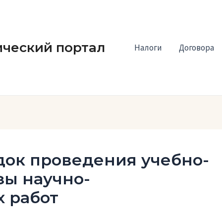
ческий портал
Налоги
Договора
док проведения учебно-
зы научно-
 работ