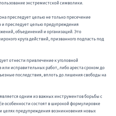
спользование экстремистской символики.
 она преследует целью не только пресечение
о и преследует целью предупреждения
жений, объединений и организаций. Это
широкого круга действий, призванного подпасть под
дует отнести привлечение к уголовной
 или исправительных работ, либо ареста сроком до
ьезные последствия, вплоть до лишения свободы на
Ф является одним из важных инструментов борьбы с
 Ее особенности состоят в широкой формулировке
 и целях предупреждения возникновения новых