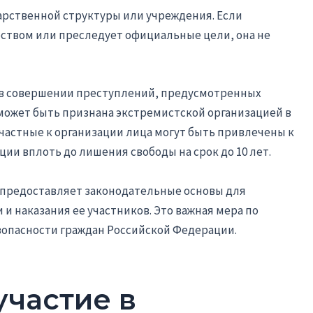
арственной структуры или учреждения. Если
рством или преследует официальные цели, она не
 в совершении преступлений, предусмотренных
а может быть признана экстремистской организацией в
ичастные к организации лица могут быть привлечены к
ии вплоть до лишения свободы на срок до 10 лет.
РФ предоставляет законодательные основы для
и наказания ее участников. Это важная мера по
зопасности граждан Российской Федерации.
участие в