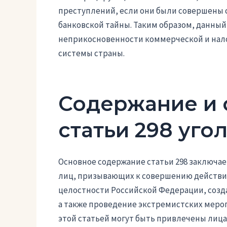
преступлений, если они были совершены 
банковской тайны. Таким образом, данный
неприкосновенности коммерческой и нало
системы страны.
Содержание и 
статьи 298 уго
Основное содержание статьи 298 заключае
лиц, призывающих к совершению действи
целостности Российской Федерации, созд
а также проведение экстремистских мероп
этой статьей могут быть привлечены лиц