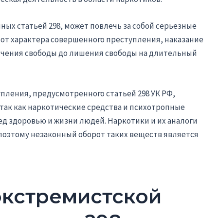
ых статьей 298, может повлечь за собой серьезные
от характера совершенного преступления, наказание
ичения свободы до лишения свободы на длительный
пления, предусмотренного статьей 298 УК РФ,
так как наркотические средства и психотропные
д здоровью и жизни людей. Наркотики и их аналоги
оэтому незаконный оборот таких веществ является
кстремистской