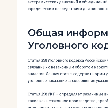
экстремистских движений и объединений.
юридическим последствиям для виновных
Общая информа
Уголовного ко
Статья 298 Уголовного кодекса Российско
связанных с незаконным оборотом наркот
аналогов. Данная статья содержит нормы
уголовное наказание за совершение указа
Статья 298 УК РФ определяет различные в
такие как незаконное производство, прио
выделение, а также незаконная посреднич