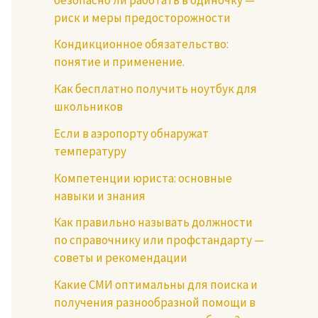
риск и меры предосторожности
Кондикционное обязательство:
понятие и применение.
Как бесплатно получить ноутбук для
школьников
Если в аэропорту обнаружат
температуру
Компетенции юриста: основные
навыки и знания
Как правильно называть должности
по справочнику или профстандарту —
советы и рекомендации
Какие СМИ оптимальны для поиска и
получения разнообразной помощи в