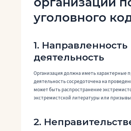
организации по
уголовного ко
1. Направленность
деятельность
Организация должна иметь характерные пр
деятельность сосредоточена на проведен
может быть распространение экстремистс
экстремистской литературы или призывы
2. Неправительст