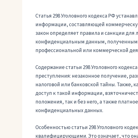
Статья 298 Уголовного кодекса РФ устанав
информации, составляющей коммерческую,
закон определяет правила и санкции для 
конфиденциальным данным, полученным и
профессиональной или коммерческой дея
Содержание статьи 298 Уголовного кодекс
преступления: незаконное получение, ра
налоговой или банковской тайны. Также, 
доступ к такой информации, взяточничест
положения, так и без него, а также платн
конфиденциальных данных.
Особенностью статьи 298 Уголовного кодек
квалифицирующими. Это означает, что она