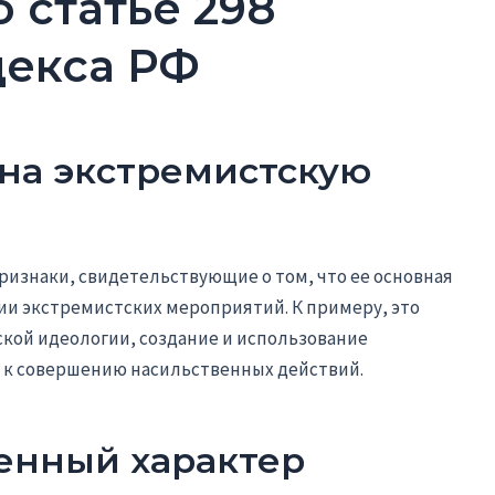
 статье 298
декса РФ
 на экстремистскую
изнаки, свидетельствующие о том, что ее основная
ии экстремистских мероприятий. К примеру, это
кой идеологии, создание и использование
 к совершению насильственных действий.
венный характер