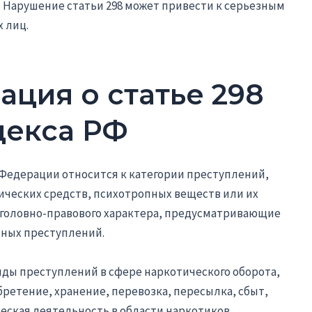
 Нарушение статьи 298 может привести к серьезным
 лиц.
ция о статье 298
декса РФ
й Федерации относится к категории преступлений,
ических средств, психотропных веществ или их
 уголовно-правового характера, предусматривающие
нных преступлений.
иды преступлений в сфере наркотического оборота,
бретение, хранение, перевозка, пересылка, сбыт,
еская деятельность в области наркотиков.