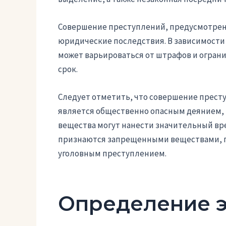
Совершение преступлений, предусмотренн
юридические последствия. В зависимости 
может варьироваться от штрафов и огран
срок.
Следует отметить, что совершение престу
является общественно опасным деянием, 
вещества могут нанести значительный вре
признаются запрещенными веществами, п
уголовным преступлением.
Определение э