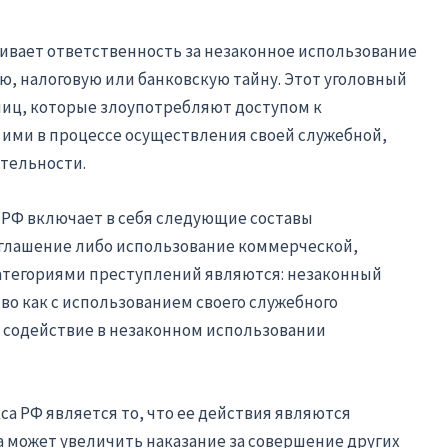
ливает ответственность за незаконное использование
 налоговую или банковскую тайну. Этот уголовный
лиц, которые злоупотребляют доступом к
ми в процессе осуществления своей служебной,
тельности.
а РФ включает в себя следующие составы
зглашение либо использование коммерческой,
категориями преступлений являются: незаконный
во как с использованием своего служебного
ое содействие в незаконном использовании
са РФ является то, что ее действия являются
 может увеличить наказание за совершение других