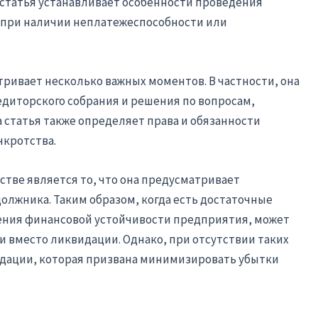
 статья устанавливает особенности проведения
 при наличии неплатежеспособности или
тривает несколько важных моментов. В частности, она
диторского собрания и решения по вопросам,
 статья также определяет права и обязанности
нкротства.
стве является то, что она предусматривает
лжника. Таким образом, когда есть достаточные
ения финансовой устойчивости предприятия, может
и вместо ликвидации. Однако, при отсутствии таких
дации, которая призвана минимизировать убытки