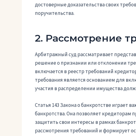
достоверные доказательства своих требов
поручительства.
2. Рассмотрение т
Арбитражный суд рассматривает предста
решение о признании или отклонении треб
включается в реестр требований кредитор
требования является основанием для вклю
участия в распределении имущества долж
Статья 143 Закона о банкротстве играет 
банкротства. Она позволяет кредиторам п
защитить свои интересы в рамках банкрот
рассмотрения требований и формирует ос