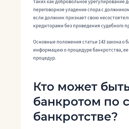
таких как добровольное урегулирование 
переговорное уладение спора с должником
если должник признает свою несостоятел
кредиторами без проведения судебного пр
Основные положения статьи 143 закона о
информацию о процедуре банкротства, ее
процедур.
Кто может быт
банкротом по с
банкротстве?