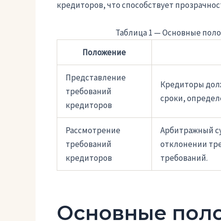
кредиторов, что способствует прозрачнос
Таблица 1 — Основные поло
Положение
Представление
Кредиторы долж
требований
сроки, опреде
кредиторов
Рассмотрение
Арбитражный с
требований
отклонении тр
кредиторов
требований.
Основные поло