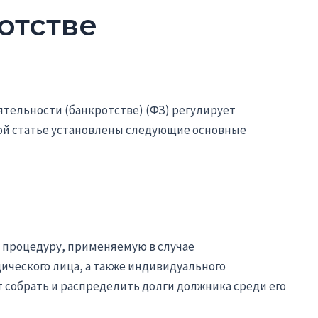
отстве
ятельности (банкротстве) (ФЗ) регулирует
той статье установлены следующие основные
к процедуру, применяемую в случае
ического лица, а также индивидуального
 собрать и распределить долги должника среди его