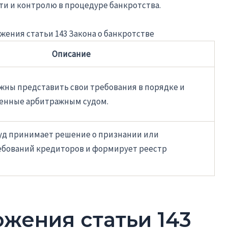
ти и контролю в процедуре банкротства.
жения статьи 143 Закона о банкротстве
Описание
ны представить свои требования в порядке и
ленные арбитражным судом.
уд принимает решение о признании или
ебований кредиторов и формирует реестр
жения статьи 143