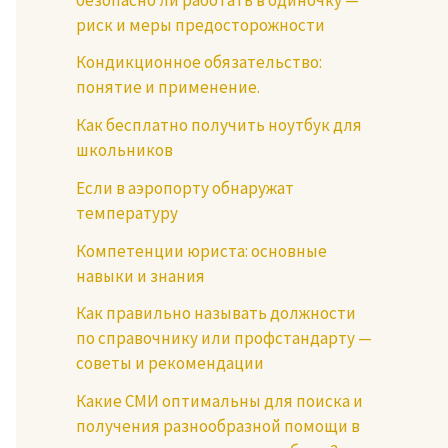
риск и меры предосторожности
Кондикционное обязательство:
понятие и применение.
Как бесплатно получить ноутбук для
школьников
Если в аэропорту обнаружат
температуру
Компетенции юриста: основные
навыки и знания
Как правильно называть должности
по справочнику или профстандарту —
советы и рекомендации
Какие СМИ оптимальны для поиска и
получения разнообразной помощи в