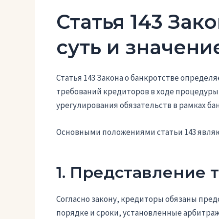
Статья 143 Зак
суть и значени
Статья 143 Закона о банкротстве определ
требований кредиторов в ходе процедуры 
урегулирования обязательств в рамках ба
Основными положениями статьи 143 являю
1. Представление 
Согласно закону, кредиторы обязаны пред
порядке и сроки, установленные арбитра