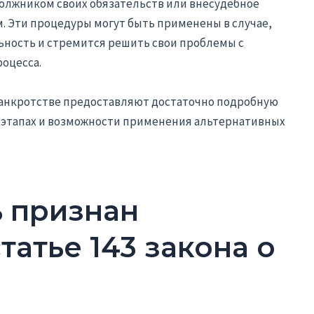
должником своих обязательств или внесудебное
. Эти процедуры могут быть применены в случае,
ьность и стремится решить свои проблемы с
оцесса.
 банкротстве предоставляют достаточно подробную
 этапах и возможности применения альтернативных
ь признан
татье 143 закона о