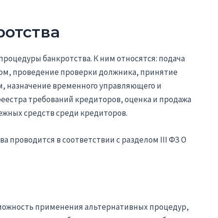
ротства
процедуры банкротства. К ним относятся: подача
ом, проведение проверки должника, принятие
, назначение временного управляющего и
еестра требований кредиторов, оценка и продажа
жных средств среди кредиторов.
а проводится в соответствии с разделом III ФЗ О
зможность применения альтернативных процедур,