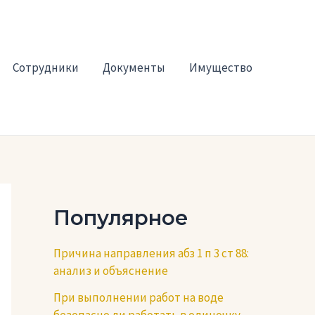
Сотрудники
Документы
Имущество
Популярное
Причина направления абз 1 п 3 ст 88:
анализ и объяснение
При выполнении работ на воде
безопасно ли работать в одиночку —