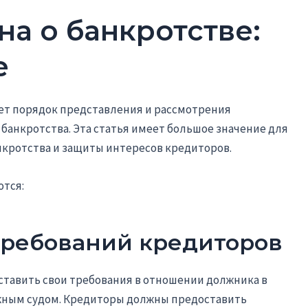
она о банкротстве:
е
яет порядок представления и рассмотрения
банкротства. Эта статья имеет большое значение для
нкротства и защиты интересов кредиторов.
тся:
требований кредиторов
ставить свои требования в отношении должника в
жным судом. Кредиторы должны предоставить