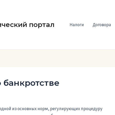
ческий портал
Налоги
Договора
о банкротстве
одной из основных норм, регулирующих процедуру