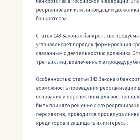
банкротства в Российской Федерации. Эта
реорганизации или ликвидации должника
банкротства.
Статья 143 Закона о банкротстве предусма
устанавливает порядок формирования кре
связанным с деятельностью должника. Эта
третьих лиц, вовлеченных в процедуру ба
Особенностью статьи 143 Закона о банкрот
возможность проведения реорганизации до
основания и перспективы для восстановл
быть принято решение о его реорганизаци
перспектив, проводится процедура ликви
кредиторов и защищать их интересы.