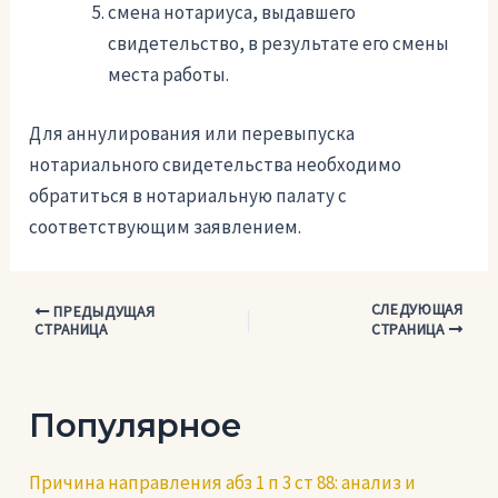
смена нотариуса, выдавшего
свидетельство, в результате его смены
места работы.
Для аннулирования или перевыпуска
нотариального свидетельства необходимо
обратиться в нотариальную палату с
соответствующим заявлением.
СЛЕДУЮЩАЯ
Навигация
ПРЕДЫДУЩАЯ
СТРАНИЦА
СТРАНИЦА
по
записям
Популярное
Причина направления абз 1 п 3 ст 88: анализ и