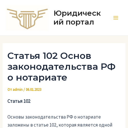
Перейти
к
Юридическ
содержимому
ий портал
Main
Men
Статья 102 Основ
законодательства РФ
о нотариате
От
admin
/
06.01.2023
Статья 102
Основы законодательства РФ о нотариате
заложены в статье 102, которая является одной