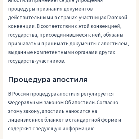
Апостиль применяется для упрощения
процедуры признания документов
действительными в странах-участницах Гаагской
конвенции. В соответствии с этой конвенцией,
государства, присоединившиеся к ней, обязаны
признавать и принимать документы с апостилем,
выданные компетентными органами других
государств-участников.
Процедура апостиля
В России процедура апостиля регулируется
Федеральным законом Об апостили. Согласно
этому закону, апостиль наносится на
лицензионное бланкет в стандартной форме и
содержит следующую информацию: