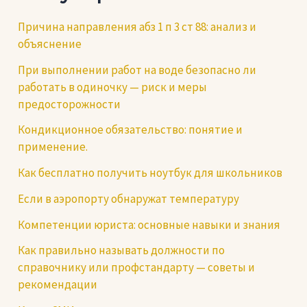
Причина направления абз 1 п 3 ст 88: анализ и
объяснение
При выполнении работ на воде безопасно ли
работать в одиночку — риск и меры
предосторожности
Кондикционное обязательство: понятие и
применение.
Как бесплатно получить ноутбук для школьников
Если в аэропорту обнаружат температуру
Компетенции юриста: основные навыки и знания
Как правильно называть должности по
справочнику или профстандарту — советы и
рекомендации