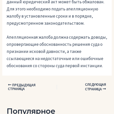
данный юридический акт может быть обжалован.
Для этого необходимо подать апелляционную
жалобу в установленные сроки и в порядке,
предусмотренном законодательством.
Апелляционная жалоба должна содержать доводы,
опровергающие обоснованность решения суда о
признании исковой давности, а также
ссылающиеся на недостаточные или ошибочные
обоснования со стороны суда первой инстанции.
СЛЕДУЮЩАЯ
Навигация
ПРЕДЫДУЩАЯ
СТРАНИЦА
СТРАНИЦА
по
записям
Популярное