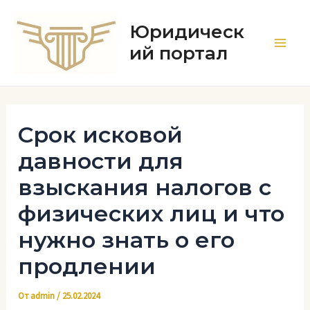
Перейти
к
Юридическ
содержимому
ий портал
Main
Men
Срок исковой
давности для
взыскания налогов с
физических лиц и что
нужно знать о его
продлении
От
admin
/
25.02.2024