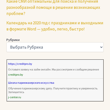
Какие СМИ оптимальны для поиска и получения
разнообразной помощи в решении возникающих
проблем?
Календарь на 2020 год с праздниками и выходными
в формате Word — удобно, легко, быстро!
Рубрики
https://creditpro.by
Оставьте заявку на займ онлайн. Мы рассмотрим и сообщим решение
creditpro.by
Школа парикмахерского искусства
Обучение парикмахерскому делу. Получите практику и уверенность.
Запишитесь
j-center.ru