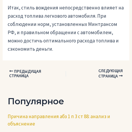
Итак, стиль вождения непосредственно влияет на
расход топлива легкового автомобиля. При
соблюдении норм, установленных Минтрансом
РФ, и правильном обращении с автомобилем,
можно достичь оптимального расхода топлива и
сэкономить деньги.
СЛЕДУЮЩАЯ
Навигация
ПРЕДЫДУЩАЯ
СТРАНИЦА
СТРАНИЦА
по
записям
Популярное
Причина направления абз 1 п 3 ст 88: анализ и
объяснение