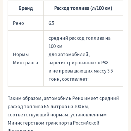
Бренд
Расход топлива (л/100 км)
Рено
6.5
средний расход топлива на
100 км
Нормы
для автомобилей,
Минтранса
зарегистрированных в РФ
и не превышающих массу 3.5
тонн, составляет:
Таким образом, автомобиль Рено имеет средний
расход топлива 6.5 литров на 100 км,
соответствующий нормам, установленным
Министерством транспорта Российской
Федерации.