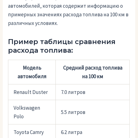
автомобилей, которая содержит информацию о
примерных значениях расхода топлива на 100 км в
различных условиях.
Пример таблицы сравнения
расхода топлива:
Модель
Средний расход топлива
автомобиля
на 100 км
Renault Duster
7.0 литров
Volkswagen
5.5 литров
Polo
Toyota Camry
6.2 литра