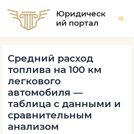
Перейти
к
Юридическ
содержимому
ий портал
Main
Men
Средний расход
топлива на 100 км
легкового
автомобиля —
таблица с данными и
сравнительным
анализом