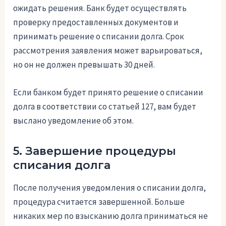
ожидать решения. Банк будет осуществлять
проверку предоставленных документов и
принимать решение о списании долга. Срок
рассмотрения заявления может варьироваться,
но он не должен превышать 30 дней.
Если банком будет принято решение о списании
долга в соответствии со статьей 127, вам будет
выслано уведомление об этом.
5. Завершение процедуры
списания долга
После получения уведомления о списании долга,
процедура считается завершенной. Больше
никаких мер по взысканию долга приниматься не