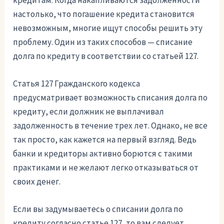
кредитам. Когда накапливаются задолженности
настолько, что погашение кредита становится
невозможным, многие ищут способы решить эту
проблему. Один из таких способов — списание
долга по кредиту в соответствии со статьей 127.
Статья 127 Гражданского кодекса
предусматривает возможность списания долга по
кредиту, если должник не выплачивал
задолженность в течение трех лет. Однако, не все
так просто, как кажется на первый взгляд. Ведь
банки и кредиторы активно борются с такими
практиками и не желают легко отказываться от
своих денег.
Если вы задумываетесь о списании долга по
кредиту согласно статье 127, то вам следует