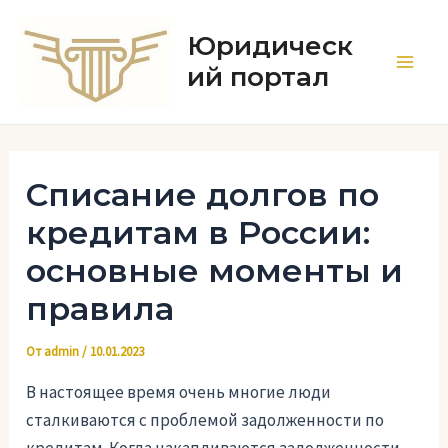
Перейти
к
Юридическ
содержимому
ий портал
Main
Men
Списание долгов по
кредитам в России:
основные моменты и
правила
От
admin
/
10.01.2023
В настоящее время очень многие люди
сталкиваются с проблемой задолженности по