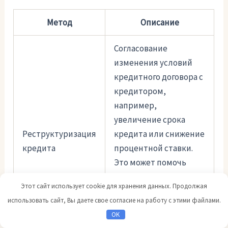
Метод
Описание
Согласование
изменения условий
кредитного договора с
кредитором,
например,
увеличение срока
Реструктуризация
кредита или снижение
кредита
процентной ставки.
Это может помочь
заемщику справиться
Этот сайт использует cookie для хранения данных. Продолжая
с финансовыми
использовать сайт, Вы даете свое согласие на работу с этими файлами.
трудностями и
OK
продолжить