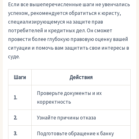
Если все вышеперечисленные шаги не увенчались
успехом, рекомендуется обратиться к юристу,
специализирующемуся на защите прав
потребителей и кредитных дел. Он сможет
провести более глубокую правовую оценку вашей
ситуации и помочь вам защитить свои интересы в
суде.
Шаги
Действия
Проверьте документы и их
1.
корректность
2.
Узнайте причины отказа
3.
Подготовьте обращение к банку