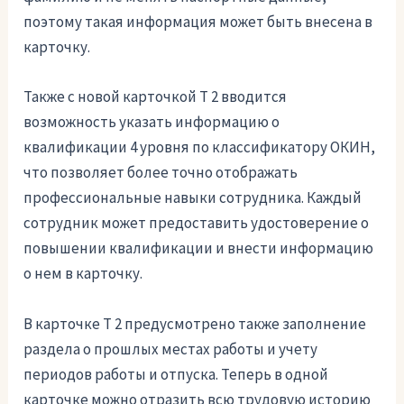
поэтому такая информация может быть внесена в
карточку.
Также с новой карточкой Т 2 вводится
возможность указать информацию о
квалификации 4 уровня по классификатору ОКИН,
что позволяет более точно отображать
профессиональные навыки сотрудника. Каждый
сотрудник может предоставить удостоверение о
повышении квалификации и внести информацию
о нем в карточку.
В карточке Т 2 предусмотрено также заполнение
раздела о прошлых местах работы и учету
периодов работы и отпуска. Теперь в одной
карточке можно отразить всю трудовую историю