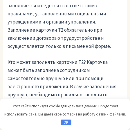
заполняется и ведется в соответствии с
правилами, установленными социальными
учреждениями и органами управления.
Заполнение карточки Т2 обязательно при
заключении договора о трудоустройстве и
осуществляется только в письменной форме.
Кто может заполнять карточки Т2? Карточка
может быть заполнена сотрудником
самостоятельно вручную или при помощи
электронного приложения. В случае заполнения
вручную, необходимо правильно заполнить
каждую запись, чтобы избежать ошибок и брака.
Этот сайт использует cookie для хранения данных. Продолжая
использовать сайт, Вы даете свое согласие на работу с этими файлами.
Для увеличения удобства заполнения карточек Т2
OK
можно скачать образец ворде и использовать его в