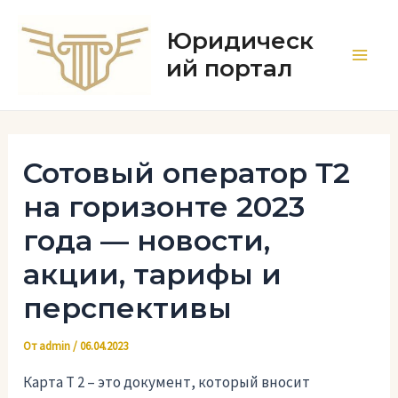
Перейти
к
Юридическ
содержимому
ий портал
Main
Men
Сотовый оператор Т2
на горизонте 2023
года — новости,
акции, тарифы и
перспективы
От
admin
/
06.04.2023
Карта Т 2 – это документ, который вносит