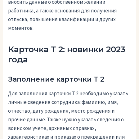
вносить данные о собственном желании
работника, а также основания для получения
отпуска, повышения квалификации и других
моментов.
Карточка Т 2: новинки 2023
года
Заполнение карточки Т 2
Для заполнения карточки Т 2 необходимо указать
личные сведения сотрудника: фамилию, имя,
отчество, дату рождения, место рождения и
прочие данные. Также нужно указать сведения о
воинском учете, архивных справках,
характеристиках и приказах о прекращении или