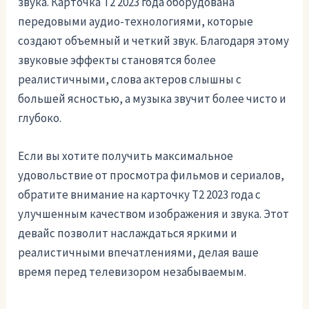
звука. Карточка Т2 2023 года оборудована
передовыми аудио-технологиями, которые
создают объемный и четкий звук. Благодаря этому
звуковые эффекты становятся более
реалистичными, слова актеров слышны с
большей ясностью, а музыка звучит более чисто и
глубоко.
Если вы хотите получить максимальное
удовольствие от просмотра фильмов и сериалов,
обратите внимание на карточку Т2 2023 года с
улучшенным качеством изображения и звука. Этот
девайс позволит наслаждаться яркими и
реалистичными впечатлениями, делая ваше
время перед телевизором незабываемым.