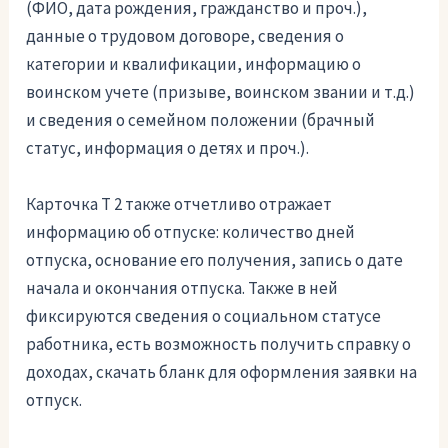
(ФИО, дата рождения, гражданство и проч.),
данные о трудовом договоре, сведения о
категории и квалификации, информацию о
воинском учете (призыве, воинском звании и т.д.)
и сведения о семейном положении (брачный
статус, информация о детях и проч.).
Карточка Т 2 также отчетливо отражает
информацию об отпуске: количество дней
отпуска, основание его получения, запись о дате
начала и окончания отпуска. Также в ней
фиксируются сведения о социальном статусе
работника, есть возможность получить справку о
доходах, скачать бланк для оформления заявки на
отпуск.